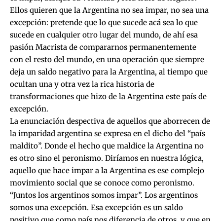
Ellos quieren que la Argentina no sea impar, no sea una
excepción: pretende que lo que sucede acá sea lo que
sucede en cualquier otro lugar del mundo, de ahí esa
pasión Macrista de compararnos permanentemente
con el resto del mundo, en una operación que siempre
deja un saldo negativo para la Argentina, al tiempo que
ocultan una y otra vez la rica historia de
transformaciones que hizo de la Argentina este país de
excepción.
La enunciación despectiva de aquellos que aborrecen de
la imparidad argentina se expresa en el dicho del “país
maldito”. Donde el hecho que maldice la Argentina no
es otro sino el peronismo. Diríamos en nuestra lógica,
aquello que hace impar a la Argentina es ese complejo
movimiento social que se conoce como peronismo.
“Juntos los argentinos somos impar”. Los argentinos
somos una excepción. Esa excepción es un saldo
positivo que como país nos diferencia de otros, y que en