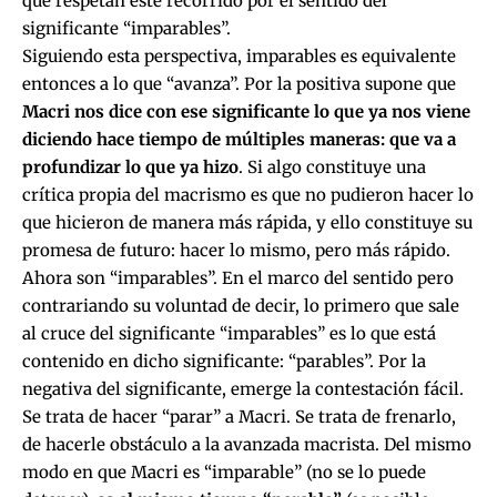
que respetan este recorrido por el sentido del
significante “imparables”.
Siguiendo esta perspectiva, imparables es equivalente
entonces a lo que “avanza”. Por la positiva supone que
Macri nos dice con ese significante lo que ya nos viene
diciendo hace tiempo de múltiples maneras: que va a
profundizar lo que ya hizo
. Si algo constituye una
crítica propia del macrismo es que no pudieron hacer lo
que hicieron de manera más rápida, y ello constituye su
promesa de futuro: hacer lo mismo, pero más rápido.
Ahora son “imparables”. En el marco del sentido pero
contrariando su voluntad de decir, lo primero que sale
al cruce del significante “imparables” es lo que está
contenido en dicho significante: “parables”. Por la
negativa del significante, emerge la contestación fácil.
Se trata de hacer “parar” a Macri. Se trata de frenarlo,
de hacerle obstáculo a la avanzada macrista. Del mismo
modo en que Macri es “imparable” (no se lo puede