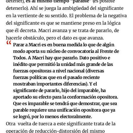
detener),
es al mismo tiempo “parable”
(es posible
detenerlo). Ahí se juega la ambigüedad del significante
en la vertiente de su sentido. El problema de la negativa
del significante es que se mantiene preso en la lógica
que él decreta. Macri avanza y se trata de pararlo, de
hacerle obstáculo, pero el dato es que avanza.
Parar a Macri es en buena medida lo que de algún
modo aporta su núcleo de convocatoria al Frente de
Todos. A Macri hay que pararlo.
Dato positivo e
inédito que permitió la unidad más grande de las
fuerzas opositoras a nivel nacional (diversas
fuerzas políticas que en el pasado reciente
mostraban importantes diferencias). Y el
significante de pararlo, hijo del imparable, ha
aportado su efecto para la conformación opositora.
Que es imparable se tendrá que demostrar, que sea
parable requiere una unificación opositora que ya
se logró, por lo menos electoralmente
.
Otra vuelta de tuerca a este significante trata de la
operación de reducción-distorsión del mismo