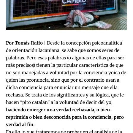
Por Tomás Raffo |
Desde la concepción psicoanalítica
de orientación lacaniana, se sabe que somos seres de
palabras. Pero esas palabras (o algunas de ellas para ser
más precisos) tienen la particular característica de que
no son manejadas a voluntad por la conciencia yoica de
quien las pronuncia, sino que por el contrario usan a
dicha conciencia para enunciar un mensaje que ella
rechaza. Se trata de los significantes y su lógica, que le
hacen “pito catalán” a la voluntad de decir del yo,
haciendo emerger una verdad rechazada, o bien
reprimida o bien desconocida para la conciencia, pero
verdad al fin
.
Es ello lo que trataremos de probar en el análisis de la