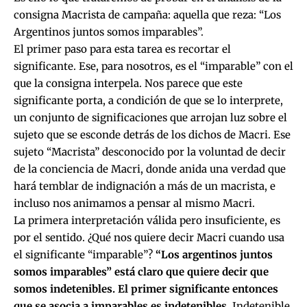
consigna Macrista de campaña: aquella que reza: “Los
Argentinos juntos somos imparables”.
El primer paso para esta tarea es recortar el
significante. Ese, para nosotros, es el “imparable” con el
que la consigna interpela. Nos parece que este
significante porta, a condición de que se lo interprete,
un conjunto de significaciones que arrojan luz sobre el
sujeto que se esconde detrás de los dichos de Macri. Ese
sujeto “Macrista” desconocido por la voluntad de decir
de la conciencia de Macri, donde anida una verdad que
hará temblar de indignación a más de un macrista, e
incluso nos animamos a pensar al mismo Macri.
La primera interpretación válida pero insuficiente, es
por el sentido. ¿Qué nos quiere decir Macri cuando usa
el significante “imparable”?
“Los argentinos juntos
somos imparables” está claro que quiere decir que
somos indetenibles. El primer significante entonces
que se asocia a imparables es indetenibles
. Indetenible