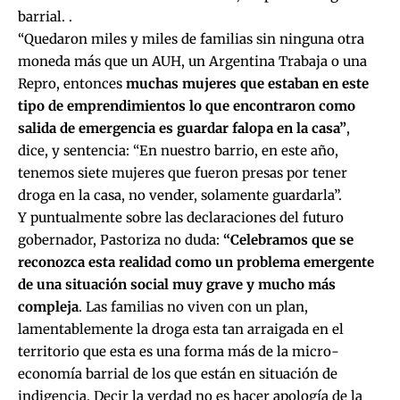
barrial. .
“Quedaron miles y miles de familias sin ninguna otra
moneda más que un AUH, un Argentina Trabaja o una
Repro, entonces
muchas mujeres que estaban en este
tipo de emprendimientos lo que encontraron como
salida de emergencia es guardar falopa en la casa”
,
dice, y sentencia: “En nuestro barrio, en este año,
tenemos siete mujeres que fueron presas por tener
droga en la casa, no vender, solamente guardarla”.
Y puntualmente sobre las declaraciones del futuro
gobernador, Pastoriza no duda:
“Celebramos que se
reconozca esta realidad como un problema emergente
de una situación social muy grave y mucho más
compleja
. Las familias no viven con un plan,
lamentablemente la droga esta tan arraigada en el
territorio que esta es una forma más de la micro-
economía barrial de los que están en situación de
indigencia. Decir la verdad no es hacer apología de la