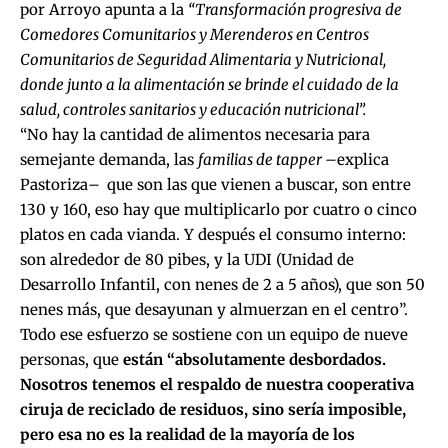
por Arroyo apunta a la
“Transformación progresiva de
Comedores Comunitarios y Merenderos en Centros
Comunitarios de Seguridad Alimentaria y Nutricional,
donde junto a la alimentación se brinde el cuidado de la
salud, controles sanitarios y educación nutricional”.
“No hay la cantidad de alimentos necesaria para
semejante demanda, las
familias de tapper –
explica
Pastoriza
–
que son las que vienen a buscar, son entre
130 y 160, eso hay que multiplicarlo por cuatro o cinco
platos en cada vianda. Y después el consumo interno:
son alrededor de 80 pibes, y la UDI (Unidad de
Desarrollo Infantil, con nenes de 2 a 5 años), que son 50
nenes más, que desayunan y almuerzan en el centro”.
Todo ese esfuerzo se sostiene con un equipo de nueve
personas, que
están “absolutamente desbordados.
Nosotros tenemos el respaldo de nuestra cooperativa
ciruja de reciclado de residuos, sino sería imposible,
pero esa no es la realidad de la mayoría de los