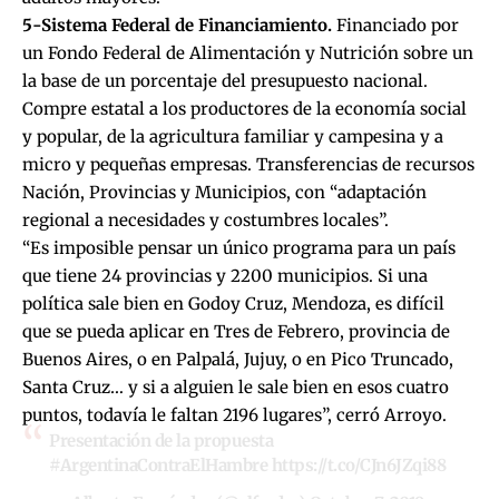
5-Sistema Federal de Financiamiento.
Financiado por
un Fondo Federal de Alimentación y Nutrición sobre un
la base de un porcentaje del presupuesto nacional.
Compre estatal a los productores de la economía social
y popular, de la agricultura familiar y campesina y a
micro y pequeñas empresas. Transferencias de recursos
Nación, Provincias y Municipios, con “adaptación
regional a necesidades y costumbres locales”.
“Es imposible pensar un único programa para un país
que tiene 24 provincias y 2200 municipios. Si una
política sale bien en Godoy Cruz, Mendoza, es difícil
que se pueda aplicar en Tres de Febrero, provincia de
Buenos Aires, o en Palpalá, Jujuy, o en Pico Truncado,
Santa Cruz… y si a alguien le sale bien en esos cuatro
puntos, todavía le faltan 2196 lugares”, cerró Arroyo.
Presentación de la propuesta
#ArgentinaContraElHambre
https://t.co/CJn6JZqi88