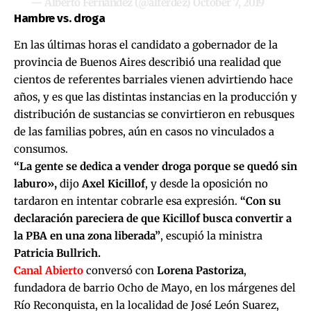
— Alberto Fernández (@alferdez)
October 7, 2019
Hambre vs. droga
En las últimas horas el candidato a gobernador de la
provincia de Buenos Aires describió una realidad que
cientos de referentes barriales vienen advirtiendo hace
años, y es que las distintas instancias en la producción y
distribución de sustancias se convirtieron en rebusques
de las familias pobres, aún en casos no vinculados a
consumos.
“La gente se dedica a vender droga porque se quedó sin
laburo»,
dijo
Axel Kicillof
, y desde la oposición no
tardaron en intentar cobrarle esa expresión.
“Con su
declaración pareciera de que Kicillof busca convertir a
la PBA en una zona liberada”
, escupió la ministra
Patricia Bullrich.
Canal Abierto
conversó con
Lorena Pastoriza
,
fundadora de barrio Ocho de Mayo, en los márgenes del
Río Reconquista, en la localidad de José León Suarez,