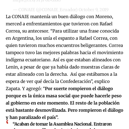
— CONAIE (@CONAIE_Ecuador)
October 9, 2019
La CONAIE mantenía un buen diálogo con Moreno,
merced a enfrentamientos que tuvieron con Rafael
Correa, su antecesor. “Para utilizar una frase conocida
en Argentina, los unía el espanto a Rafael Correa, con
quien tuvieron muchos encuentros beligerantes. Correa
tampoco tuvo las mejores palabras hacia el movimiento
indígena ecuatoriano. Así es que estaban alineados con
Lenin, a pesar de que ya había dado muestras claras de
estar alineado con la derecha. Así que estábamos a la
espera de ver qué decía la Confederación”, explico
Zapata. Y agregó: “
Por suerte rompieron el diálogo
porque es la única masa social que puede hacerle peso
al gobierno en este momento. El resto de la población
está bastante desmovilizada. Pero rompieron el diálogo
y han paralizado el país”.
“Acaban de tomar la Asamblea Nacional. Entraron