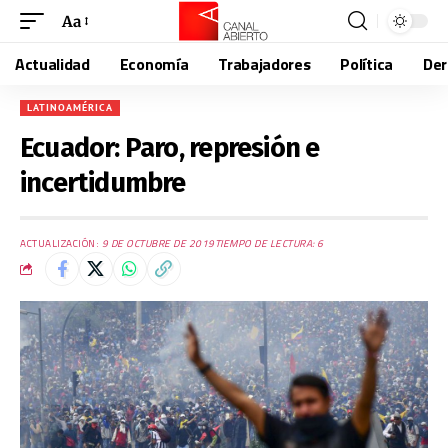
Aa
Actualidad
Economía
Trabajadores
Política
De
LATINOAMÉRICA
Ecuador: Paro, represión e
incertidumbre
ACTUALIZACIÓN:
9 DE OCTUBRE DE 2019
TIEMPO DE LECTURA: 6