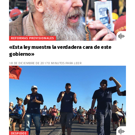
REFORMAS PREVISIONALES
«Esta ley muestra la verdadera cara de este
gobierno»
18 DE DICIEMBRE DE 2017
0 MINUTOS PARA LEER
DESPIDOS