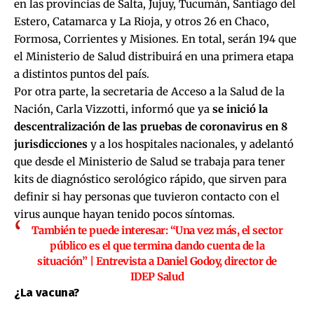
en las provincias de Salta, Jujuy, Tucumán, Santiago del
Estero, Catamarca y La Rioja, y otros 26 en Chaco,
Formosa, Corrientes y Misiones. En total, serán 194 que
el Ministerio de Salud distribuirá en una primera etapa
a distintos puntos del país.
Por otra parte, la secretaria de Acceso a la Salud de la
Nación, Carla Vizzotti, informó que ya
se inició la
descentralización de las pruebas de coronavirus en 8
jurisdicciones
y a los hospitales nacionales, y adelantó
que desde el Ministerio de Salud se trabaja para tener
kits de diagnóstico serológico rápido, que sirven para
definir si hay personas que tuvieron contacto con el
virus aunque hayan tenido pocos síntomas.
También te puede interesar:
“Una vez más, el sector
público es el que termina dando cuenta de la
situación” | Entrevista a Daniel Godoy, director de
IDEP Salud
¿
La vacuna?