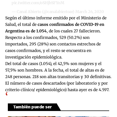
pic.twitter.com/oSHjbSFYoM
— Canal Abierto (@canalabiertoar)
March 26, 2020
Según el último informe emitido por el Ministerio de
Salud, el total de
casos confirmados de COVID-19 en
Argentina es de 1.054
, de los cuales 27 fallecieron.
Respecto a los confirmados, 529 (50.2%) son
importados, 295 (28%) son contactos estrechos de
casos confirmados, y el resto se encuentra en
investigación epidemiológica.
Del total de casos (1.054), el 42,5% son mujeres y el
57,5% son hombres. A la fecha, el total de altas es de
248 personas. 218 son altas transitorias y 30 definitivas.
El número de casos descartados (por laboratorio y por
criterio clínico/ epidemiológico) hasta ayer es de 4.597.
También puede ser