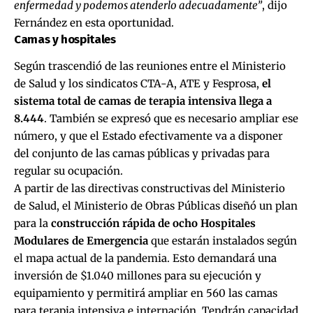
enfermedad y podemos atenderlo adecuadamente”
, dijo
Fernández en esta oportunidad.
Camas y hospitales
Según trascendió de las reuniones entre el Ministerio
de Salud y los sindicatos CTA-A, ATE y Fesprosa,
el
sistema total de camas de terapia intensiva llega a
8.444
. También se expresó que es necesario ampliar ese
número, y que el Estado efectivamente va a disponer
del conjunto de las camas públicas y privadas para
regular su ocupación.
A partir de las directivas constructivas del Ministerio
de Salud, el Ministerio de Obras Públicas diseñó un plan
para la
construcción rápida de ocho Hospitales
Modulares de Emergencia
que estarán instalados según
el mapa actual de la pandemia. Esto demandará una
inversión de $1.040 millones para su ejecución y
equipamiento y permitirá ampliar en 560 las camas
para terapia intensiva e internación. Tendrán capacidad