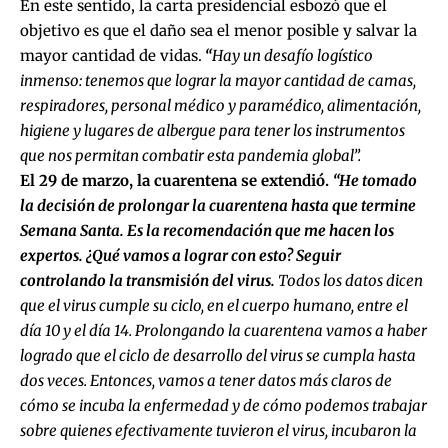
En este sentido, la carta presidencial esbozó que el
objetivo es que el daño sea el menor posible y salvar la
mayor cantidad de vidas.
“
Hay un desafío logístico
inmenso: tenemos que lograr la mayor cantidad de camas,
respiradores, personal médico y paramédico, alimentación,
higiene y lugares de albergue para tener los instrumentos
que nos permitan combatir esta pandemia global”.
El 29 de marzo, la cuarentena se extendió.
“He tomado
la decisión de prolongar la cuarentena hasta que termine
Semana Santa. Es la recomendación que me hacen los
expertos. ¿Qué vamos a lograr con esto? Seguir
controlando la transmisión del virus.
Todos los datos dicen
que el virus cumple su ciclo, en el cuerpo humano, entre el
día 10 y el día 14. Prolongando la cuarentena vamos a haber
logrado que el ciclo de desarrollo del virus se cumpla hasta
dos veces. Entonces, vamos a tener datos más claros de
cómo se incuba la enfermedad y de cómo podemos trabajar
sobre quienes efectivamente tuvieron el virus, incubaron la