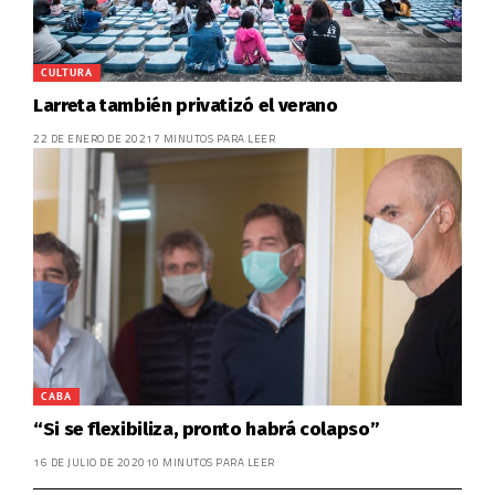
CULTURA
Larreta también privatizó el verano
22 DE ENERO DE 2021
7 MINUTOS PARA LEER
CABA
“Si se flexibiliza, pronto habrá colapso”
16 DE JULIO DE 2020
10 MINUTOS PARA LEER