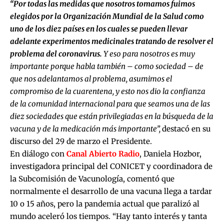
“Por todas las medidas que nosotros tomamos fuimos
elegidos por la Organización Mundial de la Salud como
uno de los diez países en los cuales se pueden llevar
adelante experimentos medicinales tratando de resolver el
problema del coronavirus.
Y eso para nosotros es muy
importante porque habla también – como sociedad – de
que nos adelantamos al problema, asumimos el
compromiso de la cuarentena, y esto nos dio la confianza
de la comunidad internacional para que seamos una de las
diez sociedades que están privilegiadas en la búsqueda de la
vacuna y de la medicación más importante”,
destacó en su
discurso del 29 de marzo el Presidente.
En diálogo con
Canal Abierto Radio
, Daniela Hozbor,
investigadora principal del CONICET y coordinadora de
la Subcomisión de Vacunología, comentó que
normalmente el desarrollo de una vacuna llega a tardar
10 o 15 años, pero la pandemia actual que paralizó al
mundo aceleró los tiempos. “Hay tanto interés y tanta