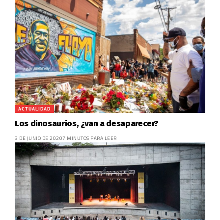
ACTUALIDAD
Los dinosaurios, ¿van a desaparecer?
3 DE JUNIO DE 2020
7 MINUTOS PARA LEER