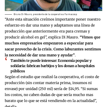
Bruno Di Mauro, presidente de la cooperativa Farmacoop
“Ante esta situación creímos importante poner nuestro
esfuerzo en dar una mano y adaptamos una línea de
producción que anteriormente era para cremas y
producir alcohol en gel”, explica Di Mauro.
“Vimos que
muchos empresarios empezaron a especular para
sacar provecho de la crisis. Como laburantes sentimos
la necesidad de dar una mano y ayudar”
.
También te puede interesar:
Economía popular y
solidaria: fabrican barbijos y los donan a hospitales
públicos
Según el estudio que realizó la cooperativa, el costo de
producción (sin contar materia prima, insumos ni
envase) por unidad (250 ml) sería de $14,95. “Si sumas
los costos, no caben dudas de que sería mucho mas
barato que lo que se está vendiendo en la actualidad”,
detalla.