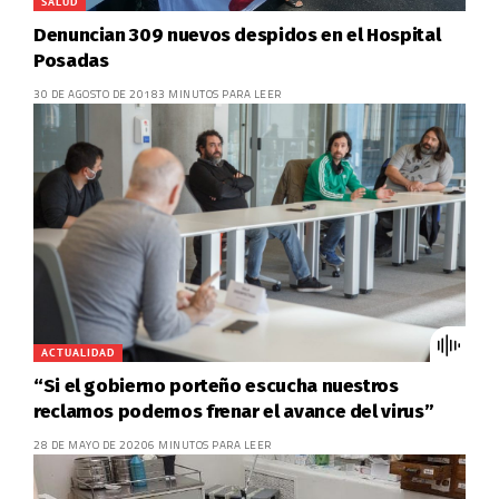
SALUD
Denuncian 309 nuevos despidos en el Hospital
Posadas
30 DE AGOSTO DE 2018
3 MINUTOS PARA LEER
ACTUALIDAD
“Si el gobierno porteño escucha nuestros
reclamos podemos frenar el avance del virus”
28 DE MAYO DE 2020
6 MINUTOS PARA LEER