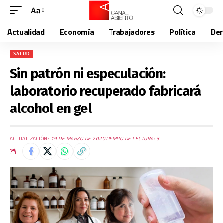
Aa
Actualidad
Economía
Trabajadores
Política
De
SALUD
Sin patrón ni especulación:
laboratorio recuperado fabricará
alcohol en gel
ACTUALIZACIÓN:
19 DE MARZO DE 2020
TIEMPO DE LECTURA: 3