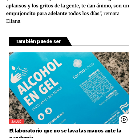
aplausos y los gritos de la gente, te dan ánimo, son un
empujoncito para adelante todos los días
”, remata
Eliana.
También puede ser
SALUD
El laboratorio que no se lava las manos ante la
pandemia