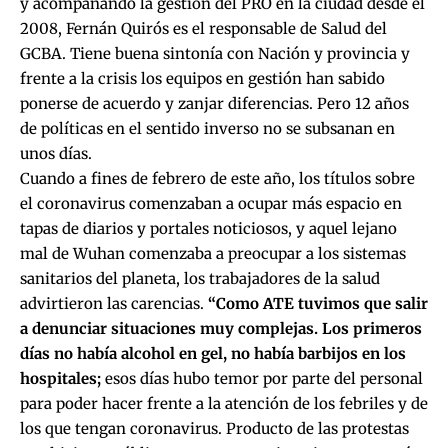
y acompañando la gestión del PRO en la ciudad desde el
2008, Fernán Quirós es el responsable de Salud del
GCBA. Tiene buena sintonía con Nación y provincia y
frente a la crisis los equipos en gestión han sabido
ponerse de acuerdo y zanjar diferencias. Pero 12 años
de políticas en el sentido inverso no se subsanan en
unos días.
Cuando a fines de febrero de este año, los títulos sobre
el coronavirus comenzaban a ocupar más espacio en
tapas de diarios y portales noticiosos, y aquel lejano
mal de Wuhan comenzaba a preocupar a los sistemas
sanitarios del planeta, los trabajadores de la salud
advirtieron las carencias.
“Como ATE tuvimos que salir
a denunciar situaciones muy complejas. Los primeros
días no había alcohol en gel, no había barbijos en los
hospitales;
esos días hubo temor por parte del personal
para poder hacer frente a la atención de los febriles y de
los que tengan coronavirus. Producto de las protestas