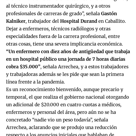
al técnico instrumentador quirúrgico, y a otros
profesionales de carreras de grado”, señala
Gastón
Kalniker
, trabajador del
Hospital Durand
en Caballito.
Dejar a enfermeros, técnicos radiólogos y otras
especialidades fuera de la carrera profesional, entre
otras cosas, tiene una severa implicancia económica.
“Un enfermero con diez años de antigüedad que trabaja
en un hospital público una jornada de 7 horas diarias
cobra $35.000”
, señala Arrechea, y a estos trabajadores
y trabajadoras además se les pide que sean la primera
línea frente a la pandemia.
Es un reconocimiento bienvenido, aunque precario y
temporal, el que realiza el gobierno nacional otorgando
un adicional de $20.000 en cuatro cuotas a médicos,
enfermeros y personal del área, pero aún no se ha
concretado “nadie vio un peso todavía”, señala
Arrechea, aclarando que se produjo una reducción
respecto a los anuncios iniciales que hablaban de