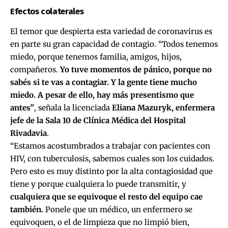
Efectos colaterales
El temor que despierta esta variedad de coronavirus es
en parte su gran capacidad de contagio. “Todos tenemos
miedo, porque tenemos familia, amigos, hijos,
compañeros.
Yo tuve momentos de pánico, porque no
sabés si te vas a contagiar. Y la gente tiene mucho
miedo. A pesar de ello, hay más presentismo que
antes”
, señala la licenciada
Eliana Mazuryk, enfermera
jefe de la Sala 10 de Clínica Médica del Hospital
Rivadavia
.
“Estamos acostumbrados a trabajar con pacientes con
HIV, con tuberculosis, sabemos cuales son los cuidados.
Pero esto es muy distinto por la alta contagiosidad que
tiene y porque cualquiera lo puede transmitir, y
cualquiera que se equivoque el resto del equipo cae
también.
Ponele que un médico, un enfermero se
equivoquen, o el de limpieza que no limpió bien,