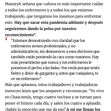
Mazuryk señana que «ahora es más importante cuidar
a todos los enfermeros y a todos los que estamos
trabajando, que tengamos los insumos para enfrentar
esto.
Hay que sacar esta pandemia adelante y después
seguiremos dando la pelea por nuestro
reconocimiento”.
“Estamos demostrando con claridad que los
enfermeros somos profesionales, y no
administrativos, sin desmerecer a esos efectores que
también están poniendo la cara como nosotros. Hay
más presentismo que nunca y los enfermeros le
ponemos el pecho a las balas. Vos venís porque tenés
fiebre y dolor de garganta y, antes que cualquiera, te
ve un enfermero”.
Más que aplausos, estos trabajadores y trabajadoras
merecen leyes que los amparen y reconozcan. “Yo vivo
en Chascomús, tengo cuatro vecinos y se turnan para
poner el himno cada día, y salen los cuatro a aplaudir.
¿Sabés la emoción que me da eso?
A mí me llegan los