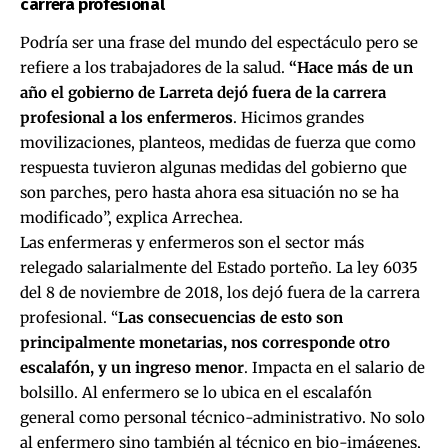
carrera profesional
Podría ser una frase del mundo del espectáculo pero se
refiere a los trabajadores de la salud.
“Hace más de un
año el gobierno de Larreta dejó fuera de la carrera
profesional a los enfermeros
. Hicimos grandes
movilizaciones, planteos, medidas de fuerza que como
respuesta tuvieron algunas medidas del gobierno que
son parches, pero hasta ahora esa situación no se ha
modificado”, explica Arrechea.
Las enfermeras y enfermeros son el sector más
relegado salarialmente del Estado porteño. La ley 6035
del 8 de noviembre de 2018, los dejó fuera de la carrera
profesional. “
Las consecuencias de esto son
principalmente monetarias, nos corresponde otro
escalafón, y un ingreso menor
. Impacta en el salario de
bolsillo. Al enfermero se lo ubica en el escalafón
general como personal técnico-administrativo. No solo
al enfermero sino también al técnico en bio-imágenes,