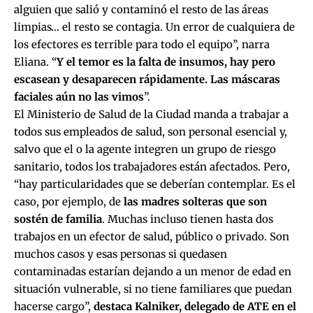
alguien que salió y contaminó el resto de las áreas
limpias… el resto se contagia. Un error de cualquiera de
los efectores es terrible para todo el equipo”, narra
Eliana. “
Y el temor es la falta de insumos, hay pero
escasean y desaparecen rápidamente. Las máscaras
faciales aún no las vimos
”.
El Ministerio de Salud de la Ciudad manda a trabajar a
todos sus empleados de salud, son personal esencial y,
salvo que el o la agente integren un grupo de riesgo
sanitario, todos los trabajadores están afectados. Pero,
“hay particularidades que se deberían contemplar. Es el
caso, por ejemplo, de
las madres solteras que son
sostén de familia
. Muchas incluso tienen hasta dos
trabajos en un efector de salud, público o privado. Son
muchos casos y esas personas si quedasen
contaminadas estarían dejando a un menor de edad en
situación vulnerable, si no tiene familiares que puedan
hacerse cargo”,
destaca Kalniker, delegado de ATE en el