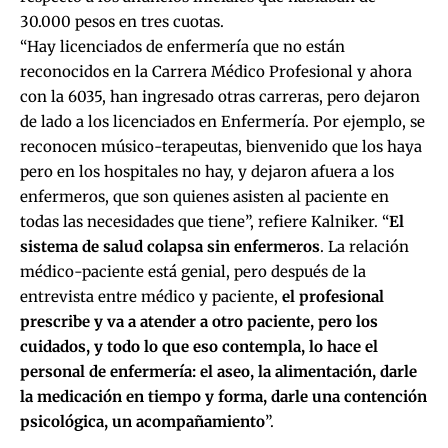
30.000 pesos en tres cuotas.
“Hay licenciados de enfermería que no están
reconocidos en la Carrera Médico Profesional y ahora
con la 6035, han ingresado otras carreras, pero dejaron
de lado a los licenciados en Enfermería. Por ejemplo, se
reconocen músico-terapeutas, bienvenido que los haya
pero en los hospitales no hay, y dejaron afuera a los
enfermeros, que son quienes asisten al paciente en
todas las necesidades que tiene”, refiere Kalniker. “
El
sistema de salud colapsa sin enfermeros
. La relación
médico-paciente está genial, pero después de la
entrevista entre médico y paciente,
el profesional
prescribe y va a atender a otro paciente, pero los
cuidados, y todo lo que eso contempla, lo hace el
personal de enfermería: el aseo, la alimentación, darle
la medicación en tiempo y forma, darle una contención
psicológica, un acompañamiento
”.