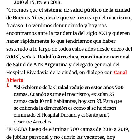
2010 al 15,3% en 2018.
“Creemos que
el sistema de salud público de la ciudad
de Buenos Aires, desde que se hizo cargo el macrismo,
fracasó
. Lo venimos denunciando y hoy nos
encontramos ante la pandemia del siglo XXI y quieren
hacer rápidamente lo que tendríamos que haber
sostenido a lo largo de todos estos años desde enero del
2008”, señala
Rodolfo Arrechea, coordinador nacional
de Salud de ATE Argentina
y delegado general del
Hospital Rivadavia de la ciudad, en diálogo con
Canal
Abierto
.
“
El Gobierno de la Ciudad redujo en estos años 700
camas
. Cuando asume el macrismo, existían 25
camas cada 10 mil habitantes, hoy son 23. Para que
se entienda la dimensión es como si se hubiesen
eliminado el Hospital Durand y el Santojani”,
describe Arrechea.
“El GCBA luego de eliminar 700 camas de 2016 a 2019,
de jubilar personal y no cubrir las vacantes, hoy