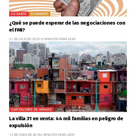
CA RADIO
ECONOMÍA
¿Qué se puede esperar de las negociaciones con
el FMI?
21 DE JULIO DE 2023
13 MINUTOS PARA LEER
CAPITALISMO DE AMIGOS
La villa 31 en venta: 44 mil familias en peligro de
expulsión
13 DE JUNIO DE 2019
4 MINUTOS PARA LEER