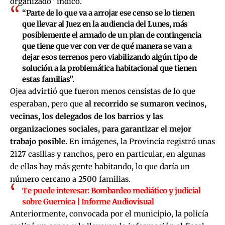
organizado” indicó.
“Parte de lo que va a arrojar ese censo se lo tienen
que llevar al Juez en la audiencia del Lunes, más
posiblemente el armado de un plan de contingencia
que tiene que ver con ver de qué manera se van a
dejar esos terrenos pero viabilizando algún tipo de
solución a la problemática habitacional que tienen
estas familias”.
Ojea advirtió que fueron menos censistas de lo que
esperaban, pero que
al recorrido se sumaron vecinos,
vecinas, los delegados de los barrios y las
organizaciones sociales, para garantizar el mejor
trabajo posible.
En imágenes, la Provincia registró unas
2127 casillas y ranchos, pero en particular, en algunas
de ellas hay más gente habitando, lo que daría un
número cercano a 2500 familias.
Te puede interesar:
Bombardeo mediático y judicial
sobre Guernica | Informe Audiovisual
Anteriormente, convocada por el municipio, la policía