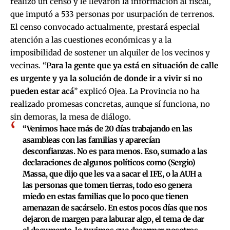
realizó un censo y le llevaron la información al fiscal,
que imputó a 533 personas por usurpación de terrenos.
El censo convocado actualmente, prestará especial
atención a las cuestiones económicas y a la
imposibilidad de sostener un alquiler de los vecinos y
vecinas. “
Para la gente que ya está en situación de calle
es urgente y ya la solución de donde ir a vivir si no
pueden estar acá
” explicó Ojea. La Provincia no ha
realizado promesas concretas, aunque sí funciona, no
sin demoras, la mesa de diálogo.
“Venimos hace más de 20 días trabajando en las
asambleas con las familias y aparecían
desconfianzas. No es para menos. Eso, sumado a las
declaraciones de algunos políticos como (Sergio)
Massa, que dijo que les va a sacar el IFE, o la AUH a
las personas que tomen tierras, todo eso genera
miedo en estas familias que lo poco que tienen
amenazan de sacárselo. En estos pocos días que nos
dejaron de margen para laburar algo, el tema de dar