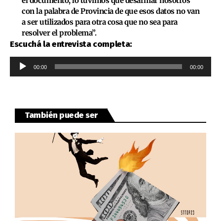
el documento, lo tuvimos que desarmar nosotros
con la palabra de Provincia de que esos datos no van
a ser utilizados para otra cosa que no sea para
resolver el problema”.
Escuchá la entrevista completa:
Reproductor
00:00
00:00
de
audio
También puede ser