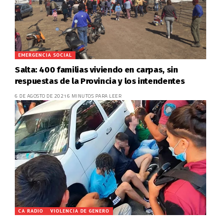
EMERGENCIA SOCIAL
Salta: 400 familias viviendo en carpas, sin
respuestas de la Provincia y los intendentes
6 DE AGOSTO DE 2021
6 MINUTOS PARA LEER
CA RADIO
VIOLENCIA DE GENERO