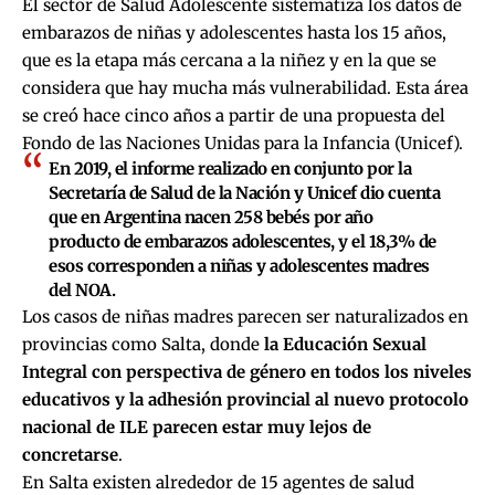
El sector de Salud Adolescente sistematiza los datos de
embarazos de niñas y adolescentes hasta los 15 años,
que es la etapa más cercana a la niñez y en la que se
considera que hay mucha más vulnerabilidad. Esta área
se creó hace cinco años a partir de una propuesta del
Fondo de las Naciones Unidas para la Infancia (Unicef).
En 2019, el informe realizado en conjunto por la
Secretaría de Salud de la Nación y Unicef dio cuenta
que en Argentina nacen 258 bebés por año
producto de embarazos adolescentes, y el 18,3% de
esos corresponden a niñas y adolescentes madres
del NOA.
Los casos de niñas madres parecen ser naturalizados en
provincias como Salta, donde
la Educación Sexual
Integral con perspectiva de género en todos los niveles
educativos y la adhesión provincial al nuevo protocolo
nacional de ILE parecen estar muy lejos de
concretarse
.
En Salta existen alrededor de 15 agentes de salud