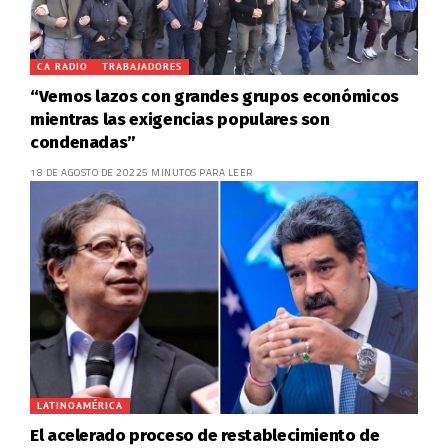
CA RADIO
TRABAJADORES
“Vemos lazos con grandes grupos económicos
mientras las exigencias populares son
condenadas”
18 DE AGOSTO DE 2022
5 MINUTOS PARA LEER
LATINOAMÉRICA
El acelerado proceso de restablecimiento de