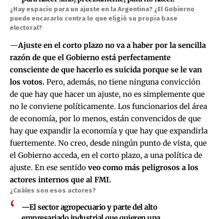
¿Hay espacio para un ajuste en la Argentina? ¿El Gobierno
puede encararlo contra lo que eligió su propia base
electoral?
—
Ajuste en el corto plazo no va a haber por la sencilla
razón de que el Gobierno está perfectamente
consciente de que hacerlo es suicida porque se le van
los votos.
Pero, además, no tiene ninguna convicción
de que hay que hacer un ajuste, no es simplemente que
no le conviene políticamente. Los funcionarios del área
de economía, por lo menos, están convencidos de que
hay que expandir la economía y que hay que expandirla
fuertemente. No creo, desde ningún punto de vista, que
el Gobierno acceda, en el corto plazo, a una política de
ajuste. En ese sentido
veo como más peligrosos a los
actores internos que al FMI.
¿Cuáles son esos actores?
—El sector agropecuario y parte del alto
empresariado industrial que quieren una