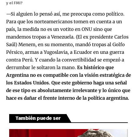
y el FMI?
—Si alguien lo pensó así, me preocupa como político.
Para que los norteamericanos tomen en cuenta a un
país, la medida no es un votito en ONU sino que
mandemos tropas a Venezuela. (El ex presidente Carlos
Saúl) Menem, en su momento, mandó tropas al Golfo
Pérsico, armas a Yugoslavia, a Ecuador en una guerra
contra Perú. Y cuando la convertibilidad se empezó a
derrumbar le soltaron la mano.
Es histórico que
Argentina no es compatible con la visión estratégica de
los Estados Unidos. Que este gobierno haga una señal
de ese tipo es absolutamente irrelevante y lo único que
hace es dañar el frente interno de la política argentina.
También puede ser