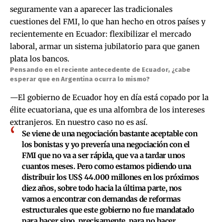
seguramente van a aparecer las tradicionales
cuestiones del FMI, lo que han hecho en otros países y
recientemente en Ecuador: flexibilizar el mercado
laboral, armar un sistema jubilatorio para que ganen
plata los bancos.
Pensando en el reciente antecedente de Ecuador, ¿cabe
esperar que en Argentina ocurra lo mismo?
—El gobierno de Ecuador hoy en día está copado por la
élite ecuatoriana, que es una alfombra de los intereses
extranjeros. En nuestro caso no es así.
Se viene de una negociación bastante aceptable con
los bonistas y yo prevería una negociación con el
FMI que no va a ser rápida, que va a tardar unos
cuantos meses. Pero como estamos pidiendo una
distribuir los US$ 44.000 millones en los próximos
diez años, sobre todo hacia la última parte
, nos
vamos a encontrar con demandas de reformas
estructurales que este gobierno no fue mandatado
para hacer sino, precisamente, para no hacer.