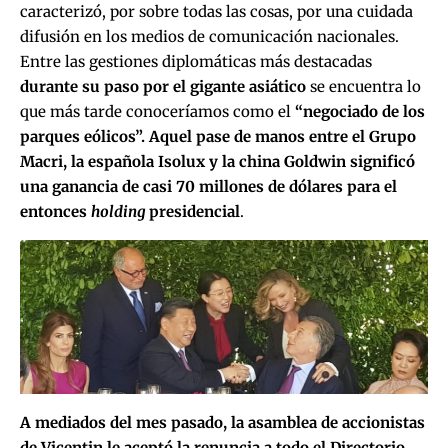
caracterizó, por sobre todas las cosas, por una cuidada
difusión en los medios de comunicación nacionales.
Entre las gestiones diplomáticas más destacadas
durante su paso por el gigante asiático
se encuentra lo
que más tarde conoceríamos como el
“
negociado de los
parques eólicos
”. Aquel pase de manos entre el Grupo
Macri, la española Isolux y la china Goldwin significó
una ganancia de casi 70 millones de dólares para el
entonces
holding
presidencial
.
A mediados del mes pasado, la asamblea de accionistas
de Vicentin le aceptó la renuncia a todo el Directorio