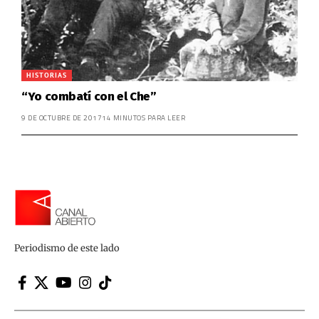
HISTORIAS
“Yo combatí con el Che”
9 DE OCTUBRE DE 2017
14 MINUTOS PARA LEER
Periodismo de este lado