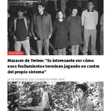
HISTORIA
Masacre de Trelew: “Es interesante ver cómo
esos fusilamientos terminan jugando en contra
del propio sistema”
26 DE AGOSTO DE 2024
16 MINUTOS PARA LEER