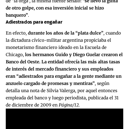
de “la orga”, la misma fuente señaló:
“se llevó la guita
de otro golpe, con esa inversión inicial se hizo
banquero”
.
Adiestrados para engañar
En efecto,
durante los años de la “plata dulce”
, cuando
la dictadura cívico-militar argentina propiciaba el
monetarismo financiero ideado en la Escuela de
Chicago,
los hermanos Guido y Diego Guelar crearon el
Banco del Oeste. La entidad ofrecía las más altas tasas
de interés del mercado financiero y sus empleados
eran “adiestrados para engañar a la gente mediante un
anzuelo cargado de promesas y mentiras”
, según
detalla una nota de Silvia Valerga, por aquel entonces
empleada del banco y luego periodista, publicada el 31
de diciembre de 2009 en
Página/12.