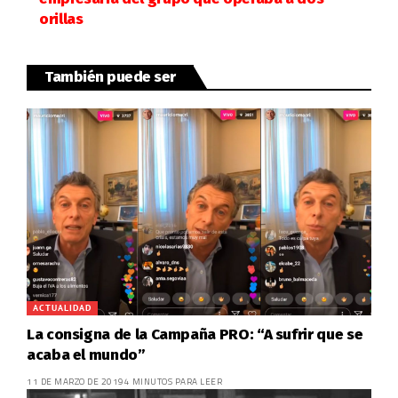
orillas
También puede ser
ACTUALIDAD
La consigna de la Campaña PRO: “A sufrir que se
acaba el mundo”
11 DE MARZO DE 2019
4 MINUTOS PARA LEER