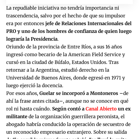
La repudiable iniciativa no tendría importancia ni
trascendencia, salvo por el hecho de que su impulsor
era por entonces
jefe de Relaciones Internacionales del
PRO y uno de los hombres de confianza de quien luego
lograría la Presidencia
.
Oriundo de la provincia de Entre Ríos, a sus 16 años
ingresó como becario de la American Field Service y
cursó en la ciudad de Búfalo, Estados Unidos. Tras
retornar a la Argentina, estudió derecho en la
Universidad de Buenos Aires, donde egresó en 1971 y
luego ejerció la docencia.
Por esos años,
Guelar se incorporó a Montoneros
–
de
ahí la frase antes citada
–
, aunque no se conoce en qué
rol ni hasta cuándo.
Según contó a
Canal Abierto
un ex
militante
de la organización guerrillera peronista, el
abogado habría conducido la operación de secuestro de
un reconocido empresario extranjero. Sobre su salida