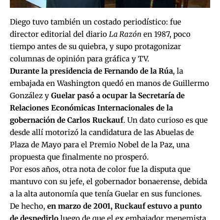
Diego tuvo también un costado periodístico: fue
director editorial del diario
La Razón
en 1987, poco
tiempo antes de su quiebra, y supo protagonizar
columnas de opinión para gráfica y TV.
Durante la presidencia de Fernando de la Rúa
, la
embajada en Washington quedó en manos de Guillermo
González y
Guelar pasó a ocupar la Secretaría de
Relaciones Económicas Internacionales de la
gobernación de Carlos Ruckauf
. Un dato curioso es que
desde allí motorizó la candidatura de las Abuelas de
Plaza de Mayo para el Premio Nobel de la Paz, una
propuesta que finalmente no prosperó.
Por esos años, otra nota de color fue la disputa que
mantuvo con su jefe, el gobernador bonaerense, debida
a la alta autonomía que tenía Guelar en sus funciones.
De hecho,
en marzo de 2001, Ruckauf estuvo a punto
de despedirlo
luego de que el ex embajador menemista