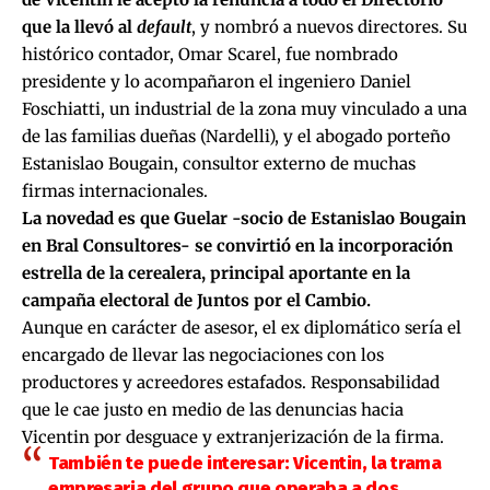
que la llevó al
default
, y nombró a nuevos directores. Su
histórico contador, Omar Scarel, fue nombrado
presidente y lo acompañaron el ingeniero Daniel
Foschiatti, un industrial de la zona muy vinculado a una
de las familias dueñas (Nardelli), y el abogado porteño
Estanislao Bougain, consultor externo de muchas
firmas internacionales.
La novedad es que Guelar -socio de Estanislao Bougain
en Bral Consultores- se convirtió en la incorporación
estrella de la cerealera, principal aportante en la
campaña electoral de Juntos por el Cambio.
Aunque en carácter de asesor,
el ex diplomático sería el
encargado de llevar las negociaciones
con los
productores y acreedores estafados. Responsabilidad
que le cae justo en medio de las
denuncias hacia
Vicentin por desguace y extranjerización
de la firma.
También te puede interesar:
Vicentin, la trama
empresaria del grupo que operaba a dos