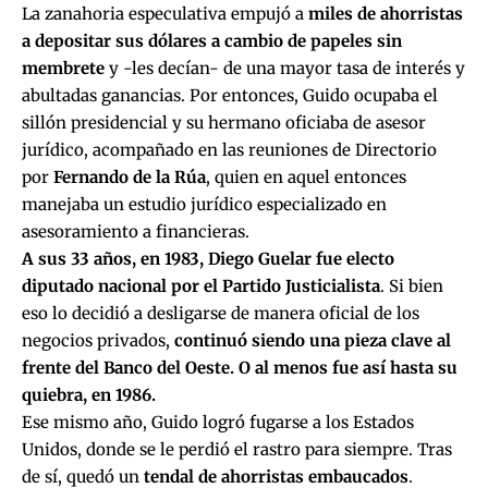
La zanahoria especulativa empujó a
miles de ahorristas
a depositar sus dólares a cambio de papeles sin
membrete
y -les decían- de una mayor tasa de interés y
abultadas ganancias. Por entonces, Guido ocupaba el
sillón presidencial y su hermano oficiaba de asesor
jurídico, acompañado en las reuniones de Directorio
por
Fernando de la Rúa
, quien en aquel entonces
manejaba un estudio jurídico especializado en
asesoramiento a financieras.
A sus 33 años, en 1983, Diego Guelar fue electo
diputado nacional por el Partido Justicialista
. Si bien
eso lo decidió a desligarse de manera oficial de los
negocios privados,
continuó siendo una pieza clave al
frente del Banco del Oeste. O al menos fue así hasta su
quiebra, en 1986.
Ese mismo año, Guido logró fugarse a los Estados
Unidos, donde se le perdió el rastro para siempre. Tras
de sí, quedó un
tendal de ahorristas embaucados
.