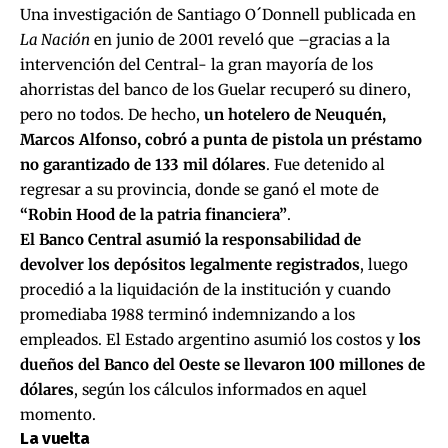
Una investigación de Santiago O´Donnell publicada en
La Nación
en junio de 2001 reveló que –gracias a la
intervención del Central- la gran mayoría de los
ahorristas del banco de los Guelar recuperó su dinero,
pero no todos. De hecho,
un hotelero de Neuquén,
Marcos Alfonso, cobró a punta de pistola un préstamo
no garantizado de 133 mil dólares
. Fue detenido al
regresar a su provincia, donde se ganó el mote de
“Robin Hood de la patria financiera”
.
El Banco Central asumió la responsabilidad de
devolver los depósitos legalmente registrados
, luego
procedió a la liquidación de la institución y cuando
promediaba 1988 terminó indemnizando a los
empleados. El Estado argentino asumió los costos y
los
dueños del Banco del Oeste se llevaron 100 millones de
dólares
, según los cálculos informados en aquel
momento.
La vuelta