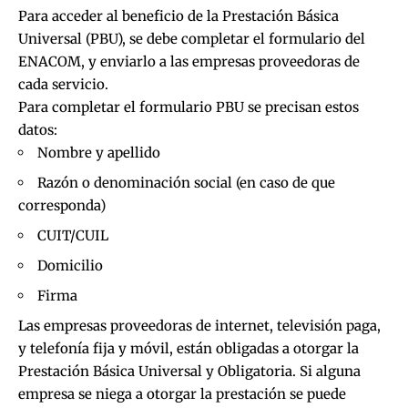
Para acceder al beneficio de la Prestación Básica
Universal (PBU), se debe completar el
formulario
del
ENACOM, y enviarlo a las empresas proveedoras de
cada servicio.
Para completar el formulario PBU se precisan estos
datos:
Nombre y apellido
Razón o denominación social (en caso de que
corresponda)
CUIT/CUIL
Domicilio
Firma
Las empresas proveedoras de internet, televisión paga,
y telefonía fija y móvil, están obligadas a otorgar la
Prestación Básica Universal y Obligatoria. Si alguna
empresa se niega a otorgar la prestación se puede