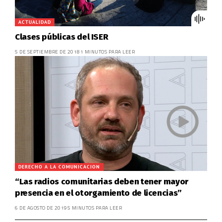
ACTUALIDAD
Clases públicas del ISER
5 DE SEPTIEMBRE DE 2018
1 MINUTOS PARA LEER
DERECHO A LA COMUNICACION
“Las radios comunitarias deben tener mayor
presencia en el otorgamiento de licencias”
6 DE AGOSTO DE 2019
5 MINUTOS PARA LEER