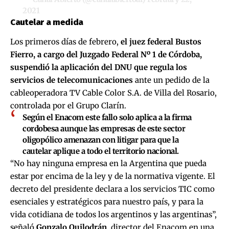
2021
Cautelar a medida
Los primeros días de febrero,
el juez federal Bustos
Fierro, a cargo del Juzgado Federal Nº 1 de Córdoba,
suspendió la aplicación del DNU que regula los
servicios de telecomunicaciones
ante un pedido de la
cableoperadora TV Cable Color S.A. de Villa del Rosario,
controlada por el Grupo Clarín.
Según el Enacom este fallo solo aplica a la firma
cordobesa aunque las empresas de este sector
oligopólico amenazan con litigar para que la
cautelar aplique a todo el territorio nacional.
“No hay ninguna empresa en la Argentina que pueda
estar por encima de la ley y de la normativa vigente. El
decreto del presidente declara a los servicios TIC como
esenciales y estratégicos para nuestro país, y para la
vida cotidiana de todos los argentinos y las argentinas”,
señaló
Gonzalo Quilodrán
, director del Enacom en una