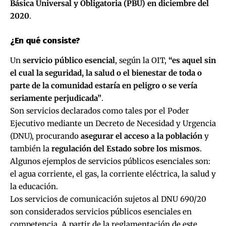
Básica Universal y Obligatoria (PBU) en diciembre del
2020
.
¿En qué consiste?
Un
servicio público esencial
, según la OIT,
“es aquel sin
el cual la seguridad, la salud o el bienestar de toda o
parte de la comunidad estaría en peligro o se vería
seriamente perjudicada”
.
Son servicios declarados como tales por el Poder
Ejecutivo mediante un Decreto de Necesidad y Urgencia
(DNU), procurando
asegurar el acceso a la población
y
también la
regulación del Estado sobre los mismos
.
Algunos ejemplos de servicios públicos esenciales son:
el agua corriente, el gas, la corriente eléctrica, la salud y
la educación.
Los servicios de comunicación sujetos al DNU 690/20
son considerados servicios públicos esenciales en
competencia. A partir de la reglamentación de este