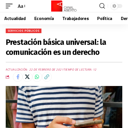
Aa
Actualidad
Economía
Trabajadores
Política
De
SERVICIOS PÚBLICOS
Prestación básica universal: la
comunicación es un derecho
ACTUALIZACIÓN:
22 DE FEBRERO DE 2021
TIEMPO DE LECTURA: 12