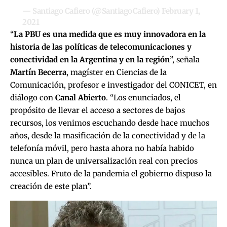
— Santiago Cafiero (@SantiagoCafiero)
February 1,
2021
“
La PBU es una medida que es muy innovadora en la
historia de las políticas de telecomunicaciones y
conectividad en la Argentina y en la región
”, señala
Martín Becerra
, magíster en Ciencias de la
Comunicación, profesor e investigador del CONICET, en
diálogo con
Canal Abierto
. “Los enunciados, el
propósito de llevar el acceso a sectores de bajos
recursos, los venimos escuchando desde hace muchos
años, desde la masificación de la conectividad y de la
telefonía móvil, pero hasta ahora no había habido
nunca un plan de universalización real con precios
accesibles. Fruto de la pandemia el gobierno dispuso la
creación de este plan”.