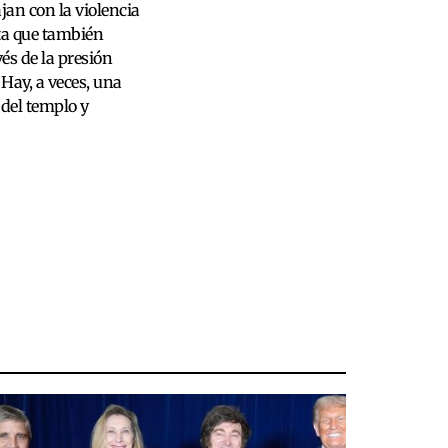
jan con la violencia
ita que también
és de la presión
Hay, a veces, una
 del templo y