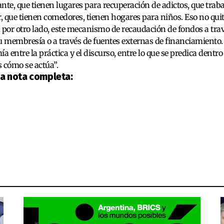
nte, que tienen lugares para recuperación de adictos, que traba
r, que tienen comedores, tienen hogares para niños. Eso no qu
 por otro lado, este mecanismo de recaudación de fondos a trav
u membresía o a través de fuentes externas de financiamiento. 
a entre la práctica y el discurso, entre lo que se predica dentro
 cómo se actúa”.
la nota completa: