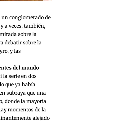
mo un conglomerado de
y a veces, también,
mirada sobre la
a debatir sobre la
yro, y las
entes del mundo
vi la serie en dos
lo que ya había
ien
subraya que una
o, donde la mayoría
ay momentos de la
rminantemente alejado