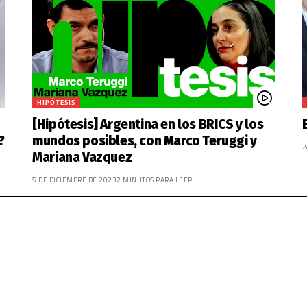
HIPÓTESIS
[Hipótesis] Argentina en los BRICS y los
?
mundos posibles, con Marco Teruggi y
2
Mariana Vazquez
5 DE DICIEMBRE DE 2023
2 MINUTOS PARA LEER