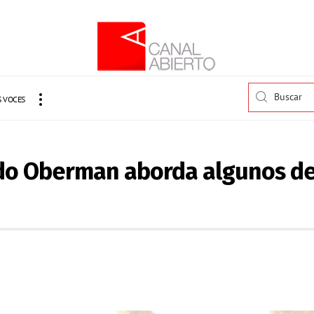
 VOCES
do Oberman aborda algunos de l