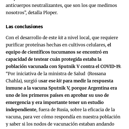
anticuerpos neutralizantes, que son los que medimos
nosotros”, detalla Ploper.
Las conclusiones
Con el desarrollo de este
kit
a nivel local, que requiere
purificar proteínas hechas en cultivos celulares,
el
equipo de científicos tucumanos se encontró en
capacidad de testear cuán protegida estaba la
población vacunada con Sputnik V contra el COVID-19.
“Por iniciativa de la ministra de Salud (Rossana
Chahla), surgió u
sar ese
kit
para medir la respuesta
inmune a la vacuna Sputnik V, porque Argentina era
uno de los primeros países en aprobar su uso de
emergencia y era importante tener un estudio
independiente
, fuera de Rusia, sobre la eficacia de la
vacuna, para ver cómo respondía en nuestra población
y saber si los nodos de vacunación estaban andando