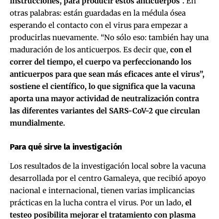
instrucciones, para producir estos anticuerpos
”
.
En
otras palabras: están guardadas en la médula ósea
esperando el contacto con el virus para empezar a
producirlas nuevamente. “No sólo eso: también hay una
maduración de los anticuerpos. Es decir que,
con el
correr del tiempo, el cuerpo va perfeccionando los
anticuerpos para que sean más eficaces ante el virus”,
sostiene el científico, lo que significa que la vacuna
aporta una mayor actividad de neutralización contra
las diferentes variantes del SARS-CoV-2 que circulan
mundialmente.
Para qué sirve la investigación
Los resultados de la investigación local sobre la vacuna
desarrollada por el centro Gamaleya, que recibió apoyo
nacional e internacional, tienen varias implicancias
prácticas en la lucha contra el virus. Por un lado,
el
testeo posibilita mejorar el tratamiento con plasma