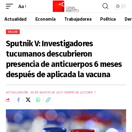
Aa
Actualidad
Economía
Trabajadores
Política
De
SALUD
Sputnik V: Investigadores
tucumanos descubrieron
presencia de anticuerpos 6 meses
después de aplicada la vacuna
ACTUALIZACIÓN:
30 DE AGOSTO DE 2021
TIEMPO DE LECTURA: 7