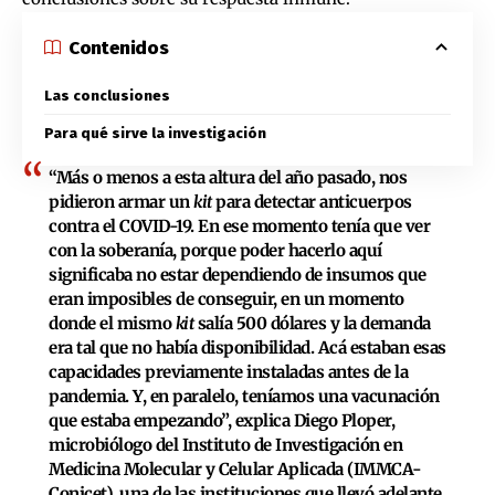
Contenidos
Las conclusiones
Para qué sirve la investigación
“Más o menos a esta altura del año pasado, nos
pidieron armar un
kit
para detectar anticuerpos
contra el COVID-19. En ese momento tenía que ver
con la soberanía, porque poder hacerlo aquí
significaba no estar dependiendo de insumos que
eran imposibles de conseguir, en un momento
donde el mismo
kit
salía 500 dólares y la demanda
era tal que no había disponibilidad. Acá estaban esas
capacidades previamente instaladas antes de la
pandemia. Y, en paralelo, teníamos una vacunación
que estaba empezando”, explica Diego Ploper,
microbiólogo del Instituto de Investigación en
Medicina Molecular y Celular Aplicada (IMMCA-
Conicet), una de las instituciones que llevó adelante