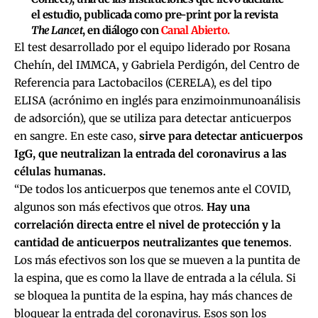
el estudio, publicada como p
re-print por la revista
The Lancet
, en diálogo con
Canal Abierto.
El test desarrollado por el equipo liderado por Rosana
Chehín, del IMMCA, y Gabriela Perdigón, del Centro de
Referencia para Lactobacilos (CERELA), es del tipo
ELISA (acrónimo en inglés para enzimoinmunoanálisis
de adsorción), que se utiliza para detectar anticuerpos
en sangre. En este caso,
sirve para detectar anticuerpos
IgG, que neutralizan la entrada del coronavirus a las
células humanas.
“De todos los anticuerpos que tenemos ante el COVID,
algunos son más efectivos que otros.
Hay una
correlación directa entre el nivel de protección y la
cantidad de anticuerpos neutralizantes que tenemos
.
Los más efectivos son los que se mueven a la puntita de
la espina, que es como la llave de entrada a la célula. Si
se bloquea la puntita de la espina, hay más chances de
bloquear la entrada del coronavirus. Esos son los