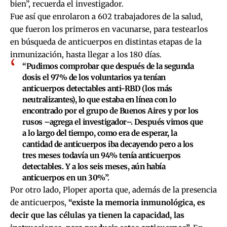
bien”, recuerda el investigador.
Fue así que enrolaron a 602 trabajadores de la salud,
que fueron los primeros en vacunarse, para testearlos
en búsqueda de anticuerpos en distintas etapas de la
inmunización, hasta llegar a los 180 días.
“Pudimos comprobar que después de la segunda
dosis el 97% de los voluntarios ya tenían
anticuerpos detectables anti-RBD (los más
neutralizantes), lo que estaba en línea con lo
encontrado por el grupo de Buenos Aires y por los
rusos –agrega el investigador–. Después vimos que
a lo largo del tiempo, como era de esperar, la
cantidad de anticuerpos iba decayendo pero a los
tres meses todavía un 94% tenía anticuerpos
detectables. Y a los seis meses, aún había
anticuerpos en un 30%”.
Por otro lado, Ploper aporta que, además de la presencia
de anticuerpos,
“existe la memoria inmunológica, es
decir que las células ya tienen la capacidad, las