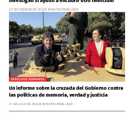
investigan si ayudó a encubrir otro femicidio
23 DE FEBRERO DE 2022
6 MINUTOS PARA LEER
DERECHOS HUMANOS
Un informe sobre la cruzada del Gobierno contra
las políticas de memoria, verdad y justicia
31 DE JULIO DE 2024
8 MINUTOS PARA LEER