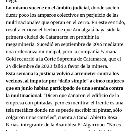
llega.
Lo mismo sucede en el ámbito judicial
, donde suelen
durar poco los amparos colectivos en perjuicio de las
multinacionales que operan en el cerro. En este sentido,
resulta curioso el hecho de que Andalgalá haya sido la
primera ciudad de Catamarca en prohibir la
megaminería. Sucedió en septiembre de 2016 mediante
una ordenanza municipal, pero la compañía Yamana
Gold recurrió a la Corte Suprema de Catamarca, que el
24 diciembre de 2020 falló a favor de la minera.
Esta semana la Justicia volvió a arremeter contra los
vecinos, al imputar por “daño simple” a cinco mujeres
que en junio habían participado de una sentada contra
la multinacional.
“Dicen que dañaron el edificio de la
empresa con pintadas, pero es mentira: el frente es una
tela metálica donde no se puede escribir ni pintar, sólo
colgaron unos carteles”, cuenta a Canal Abierto Rosa
Farias, integrante de la Asamblea El Algarrobo. “No es