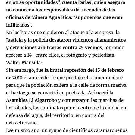
en otras oportunidades”, cuenta Farias, quien asegura
no conocer a los responsables del incendio de las
oficinas de Minera Agua Rica: “suponemos que eran
infiltrados”.
En las horas que siguieron al ataque a la empresa,
la
Justicia y la policía desataron violentos allanamientos
y detenciones arbitrarias contra 25 vecinos
, logrando
apresar a 14 -entre ellos, el fotógrafo y periodista
Walter Mansilla-.
Sin embargo, fue
la brutal represión del 15 de febrero
de 2010
el antecedente que produjo el primer quiebre
para que la población saliera a la calle de forma masiva,
el hartazgo se convirtió en pueblada. Así
nació la
Asamblea El Algarrobo
y comenzaron las marchas de
los sábados, las caminatas por el centro de la ciudad en
defensa del agua, del territorio, en contra del
extractivismo.
Ese mismo año, un grupo de científicos catamarqueños