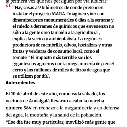
la primera vez que nos persiguen por vía judicial”.
“Hay casas a 9 kilómetros de donde pretenden
instalar el proyecto MARA. Imaginen vivir con
dinamitaciones monumentales 6 días a la semana y
el miedo a derrames de químicos que envenenan no
sólo a la gente sino también a la agricultura”,
explica la vecina y ambientalista. La región es
productora de membrillo, olivos, hortalizas y otras
frutas y verduras de consumo local, como el
tomate. “El impacto más terrible son los
gigantescos agujeros que la mega minería deja en el
cerro y los millones de miles de litros de agua que
se utilizan por día”.
Antecedentes
El 10 de abril de este año, como cada sábado, los
vecinos de Andalgalá llevaron a cabo la marcha
número 584
en rechazo a la megaminería y en defensa
del agua, la montaña y la salud de la población.
“Ese día fue muy particular, movilizó más gente que