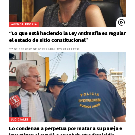
AGENDA PROPIA
“Lo que está haciendo la Ley Antimafia es regular
el estado de sitio constitucional”
27 DE FEBRERO DE 2025
7 MINUTOS PARA LEER
JUDICIALES
Lo condenan a perpetua por matar a su pareja e