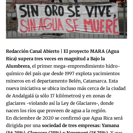
Redacción Canal Abierto |
El proyecto MARA (Agua
Rica) supera tres veces en magnitud a Bajo la
Alumbrera
, el primer mega-emprendimiento hidro-
químico del país que desde 1997 explota yacimientos
mineros en el departamento Belén, Catamarca. Esta
nueva iniciativa se ubica incluso más cerca de la ciudad
de Andalgalá (a sólo 17 kilómetros) y en zonas de
glaciares -violando así la Ley de Glaciares-, donde
nacen los ríos que proveen de agua a la región.
En diciembre de 2020 se confirmó que Agua Rica será
dirigida por una
sociedad de tres empresas: Yamana
(56,25%), Glencore (25%) y Newmont (18,75%)
. Y que