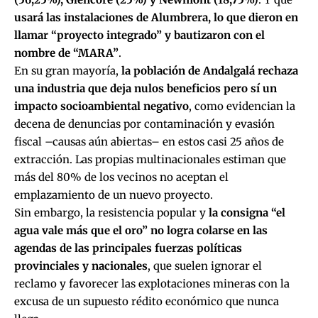
usará las instalaciones de Alumbrera, lo que dieron en
llamar “proyecto integrado” y bautizaron con el
nombre de “MARA”
.
En su gran mayoría,
la población de Andalgalá rechaza
una industria que deja nulos beneficios pero sí un
impacto socioambiental negativo
, como evidencian la
decena de denuncias por contaminación y evasión
fiscal –
causas aún abiertas
– en estos casi 25 años de
extracción. Las propias multinacionales estiman que
más del 80% de los vecinos no aceptan el
emplazamiento de un nuevo proyecto.
Sin embargo, la resistencia popular y
la consigna “el
agua vale más que el oro” no logra colarse en las
agendas de las principales fuerzas políticas
provinciales y nacionales
, que suelen ignorar el
reclamo y favorecer las explotaciones mineras con la
excusa de un supuesto rédito económico que nunca