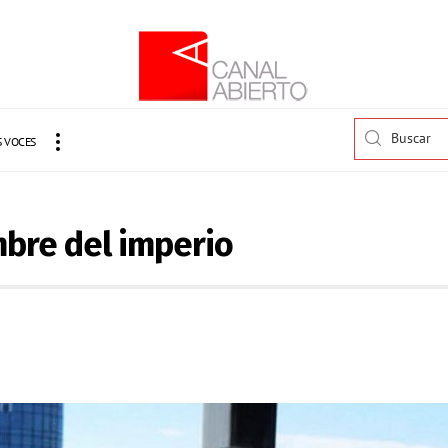
 VOCES
mbre del imperio