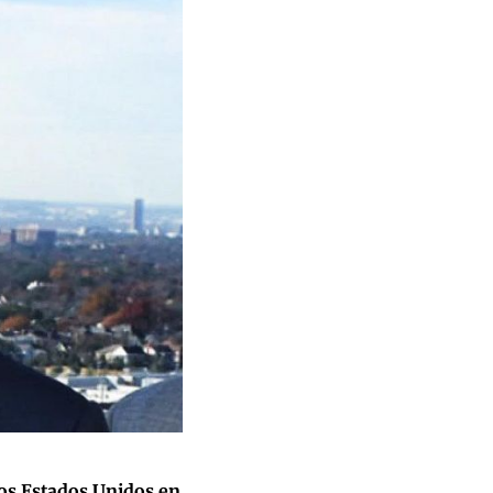
los Estados Unidos en