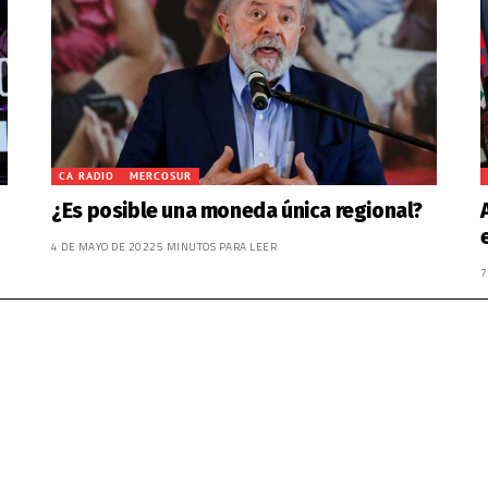
CA RADIO
MERCOSUR
¿Es posible una moneda única regional?
4 DE MAYO DE 2022
5 MINUTOS PARA LEER
7