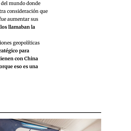
s del mundo donde
otra consideración que
 fue aumentar sus
los llamaban la
iones geopolíticas
ratégico para
tienen con China
orque eso es una