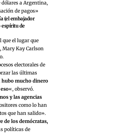
 dólares a Argentina,
sación de pagos»
ía (el embajador
espíritu de
 que el lugar que
s, Mary Kay Carlson
o.
ocesos electorales de
rzar las últimas
Acá hubo mucho dinero
 eso
«, observó.
mos y las agencias
ositores como lo han
tos que han salido».
e de los demócratas,
s políticas de