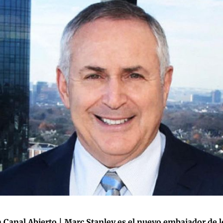
 Canal Abierto | Marc Stanley es el nuevo embajador de 