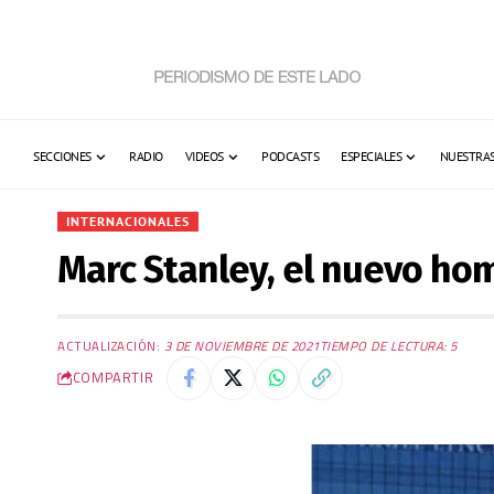
SECCIONES
RADIO
VIDEOS
PODCASTS
ESPECIALES
NUESTRAS
INTERNACIONALES
Marc Stanley, el nuevo ho
ACTUALIZACIÓN:
3 DE NOVIEMBRE DE 2021
TIEMPO DE LECTURA: 5
COMPARTIR