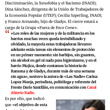
Discriminación, la Xenofobia y el Racismo (INADI);
Dina Sánchez, dirigenta de la Unión de Trabajadores de
la Economía Popular (UTEP); Cecilia Szperling, INADI;
y Franco Armando, hijo de Gladys. El cierre estará a
cargo de la Grupa «Fuera de Foco Crew».
«Los roles de las mujeres y de la militancia en los
barrios muchas veces queda invisibilizado y
olvidado, la mayoría estas trabajadoras llevaron
adelante estás tareas sin elementos de protección
en un primer momento: sin barbijos, sin guantes,
sin alcohol en gel ni nada para higienizarse, y en el
barrio Mujica, donde contamos la historia de
Ramona y de Gladys, durante más de una semana
sin agua», sostuvo la autora de «Las Nadie» Carina
Lopez Monja, periodista, politóloga y referente del
Frente Darío Santillán, en comunicación con
Canal
Abierto Radio.
Es por ello, que indicó
que «
el objetivo de esta