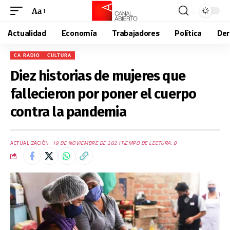
Aa
Actualidad
Economía
Trabajadores
Política
De
CA RADIO
CULTURA
Diez historias de mujeres que
fallecieron por poner el cuerpo
contra la pandemia
ACTUALIZACIÓN:
19 DE NOVIEMBRE DE 2021
TIEMPO DE LECTURA: 8