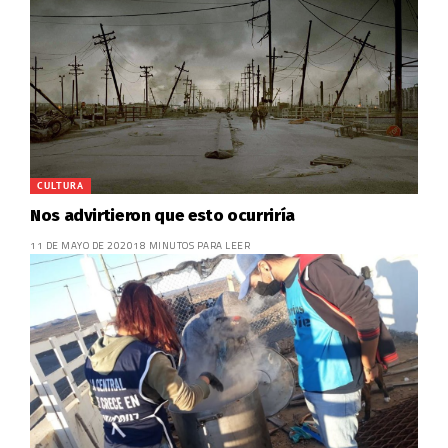
CULTURA
Nos advirtieron que esto ocurriría
11 DE MAYO DE 2020
18 MINUTOS PARA LEER