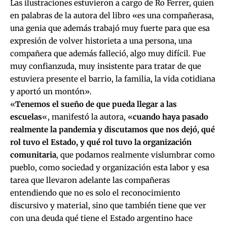
Las ilustraciones estuvieron a cargo de Ro Ferrer, quien
en palabras de la autora del libro «es una compañerasa,
una genia que además trabajó muy fuerte para que esa
expresión de volver historieta a una persona, una
compañera que además falleció, algo muy difícil. Fue
muy confianzuda, muy insistente para tratar de que
estuviera presente el barrio, la familia, la vida cotidiana
y aportó un montón».
«
Tenemos el sueño de que pueda llegar a las
escuelas
«, manifestó la autora, «
cuando haya pasado
realmente la pandemia y discutamos que nos dejó, qué
rol tuvo el Estado, y qué rol tuvo la organización
comunitaria
, que podamos realmente vislumbrar como
pueblo, como sociedad y organización esta labor y esa
tarea que llevaron adelante las compañeras
entendiendo que no es solo el reconocimiento
discursivo y material, sino que también tiene que ver
con una deuda qué tiene el Estado argentino hace