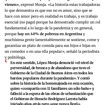
vienen»
, expresó Monja. «La historia estas trabajadoras
lo que demuestra es que eso no es amor, sino que se
hace con amor pero en realidad es trabajo, y es trabajo
esencial (no pago) porque ha demostrado cumplir un rol
fundamental a lo largo de la pandemia y en general,
porque
hay un 40% de pobreza en Argentina
y
muchísima gente lamentablemente se sostiene, come y
garantiza un plato de comida para sus hijos e hijas en
un comedor o en una olla popular», señaló la periodista
y politóloga.
En este sentido, López Monja denunció «el nivel de
perversidad, de bronca y de abandono que tuvo el
Gobierno de la Ciudad de Buenos Aires en todos los
barrios populares durante la pandemia». Y contó
sobre la historia de la homenajeada en esta ocasión,
quien «compartía con 11 familiares un sólo baño» y
falleció a la espera de las obras de urbanización que
el Gobierno de Horacio Rodríguez Larreta había
iniciado años atrás pero «que nunca llegó».