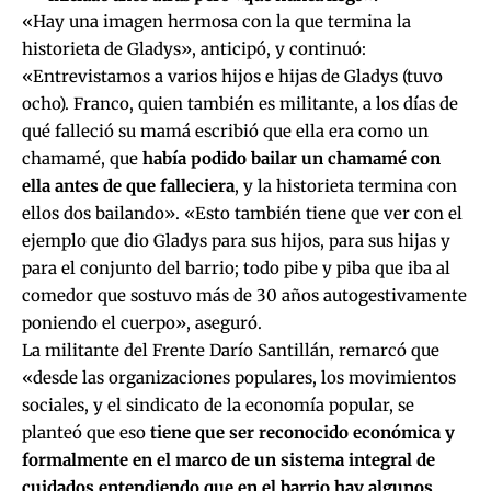
«Hay una imagen hermosa con la que termina la
historieta de Gladys», anticipó, y continuó:
«Entrevistamos a varios hijos e hijas de Gladys (tuvo
ocho). Franco, quien también es militante, a los días de
qué falleció su mamá escribió que ella era como un
chamamé, que
había podido bailar un chamamé con
ella antes de que falleciera
, y la historieta termina con
ellos dos bailando». «Esto también tiene que ver con el
ejemplo que dio Gladys para sus hijos, para sus hijas y
para el conjunto del barrio; todo pibe y piba que iba al
comedor que sostuvo más de 30 años autogestivamente
poniendo el cuerpo», aseguró.
La militante del Frente Darío Santillán, remarcó que
«desde las organizaciones populares, los movimientos
sociales, y el sindicato de la economía popular, se
planteó que eso
tiene que ser reconocido económica y
formalmente en el marco de un sistema integral de
cuidados entendiendo que en el barrio hay algunos