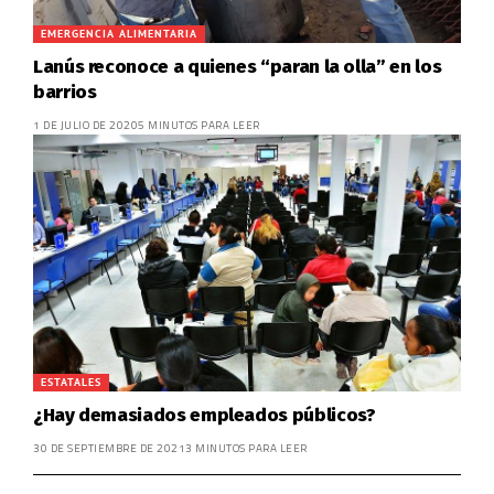
EMERGENCIA ALIMENTARIA
Lanús reconoce a quienes “paran la olla” en los
barrios
1 DE JULIO DE 2020
5 MINUTOS PARA LEER
ESTATALES
¿Hay demasiados empleados públicos?
30 DE SEPTIEMBRE DE 2021
3 MINUTOS PARA LEER