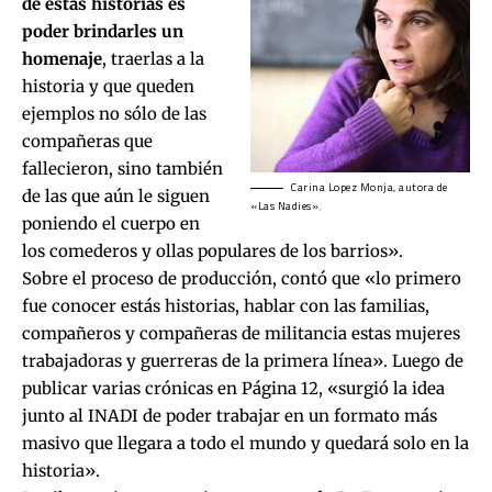
de estas historias es
poder brindarles un
homenaje
, traerlas a la
historia y que queden
ejemplos no sólo de las
compañeras que
fallecieron, sino también
Carina Lopez Monja, autora de
de las que aún le siguen
«Las Nadies».
poniendo el cuerpo en
los comederos y ollas populares de los barrios».
Sobre el proceso de producción, contó que «lo primero
fue conocer estás historias, hablar con las familias,
compañeros y compañeras de militancia estas mujeres
trabajadoras y guerreras de la primera línea». Luego de
publicar varias crónicas en Página 12, «surgió la idea
junto al INADI de poder trabajar en un formato más
masivo que llegara a todo el mundo y quedará solo en la
historia».