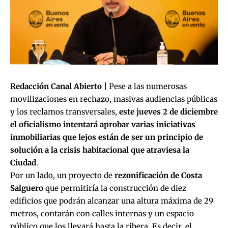
Redacción Canal Abierto |
Pese a las
numerosas
movilizaciones en rechazo
,
masivas audiencias públicas
y los reclamos transversales,
este jueves 2 de diciembre
el oficialismo intentará aprobar varias iniciativas
inmobiliarias que lejos están de ser un principio de
solución a la crisis habitacional que atraviesa la
Ciudad
.
Por un lado, un proyecto de
rezonificación de Costa
Salguero
que permitiría la construcción de diez
edificios que podrán alcanzar una altura máxima de 29
metros, contarán con calles internas y un espacio
público que los llevará hasta la ribera. Es decir, el