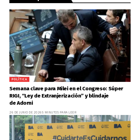
POLÍTICA
Semana clave para Milei en el Congreso: Súper
RIGI, “Ley de Extranjerización” y blindaje
de Adorni
26 DE JUNIO DE 2026
5 MINUTOS PARA LEER