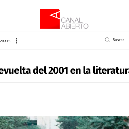
 VOCES
 revuelta del 2001 en la literatu