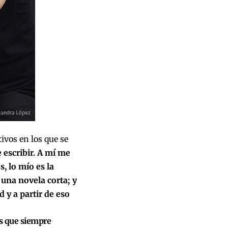
tivos en los que se
 escribir. A mí me
, lo mío es la
una novela corta; y
 y a partir de eso
as que siempre