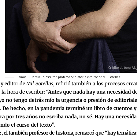
Ramón D. Tarruella, escritor, profesor de historia y editor de Mil Botellas.
 y editor de
Mil Botellas
, refirió también a los procesos crea
la hora de escribir:
“Antes que nada hay una necesidad de
yo no tengo detrás mío la urgencia o presión de editoriales
. De hecho, en la pandemia terminé un libro de cuentos y 
a por tres años no escriba nada, no sé. Hay una necesidad
ndo el curso del texto”
.
z, el también profesor de historia, remarcó que “hay temátic