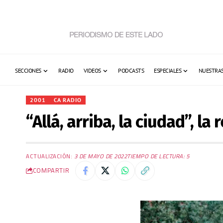
SECCIONES
RADIO
VIDEOS
PODCASTS
ESPECIALES
NUESTRAS
2001
CA RADIO
“Allá, arriba, la ciudad”, la
ACTUALIZACIÓN:
3 DE MAYO DE 2022
TIEMPO DE LECTURA: 5
COMPARTIR