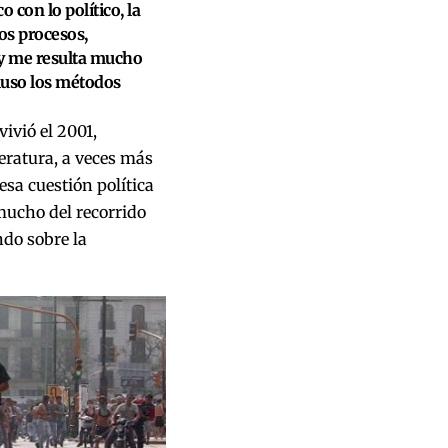
 con lo político, la
los procesos,
 y me resulta mucho
luso los métodos
ivió el 2001,
teratura, a veces más
esa cuestión política
ucho del recorrido
ndo sobre la