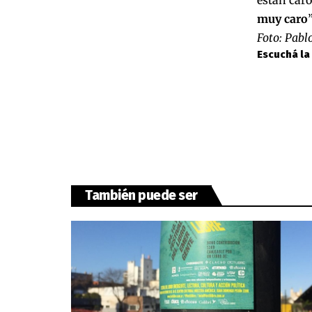
muy caro
”
Foto: Pabl
Escuchá la
También puede ser