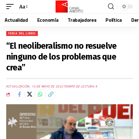
Aa
Actualidad
Economía
Trabajadores
Política
De
FERIA DEL LIBRO
“El neoliberalismo no resuelve
ninguno de los problemas que
crea”
ACTUALIZACIÓN:
13 DE MAYO DE 2022
TIEMPO DE LECTURA: 9