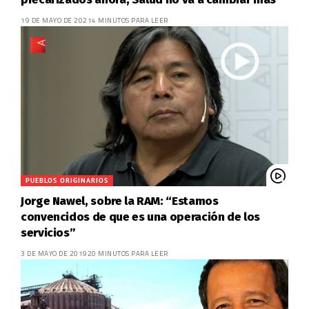
19 DE MAYO DE 2021
4 MINUTOS PARA LEER
PUEBLOS ORIGINARIOS
Jorge Nawel, sobre la RAM: “Estamos
convencidos de que es una operación de los
servicios”
3 DE MAYO DE 2019
20 MINUTOS PARA LEER