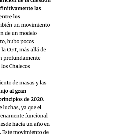
finitivamente las
entre los
ambién un movimiento
fin de un modelo
to, hubo pocos
 la CGT, más allá de
ron profundamente
 los Chalecos
iento de masas y las
ujo al gran
principios de 2020
.
luchas, ya que el
plenamente funcional
desde hacía un año en
s. Este movimiento de