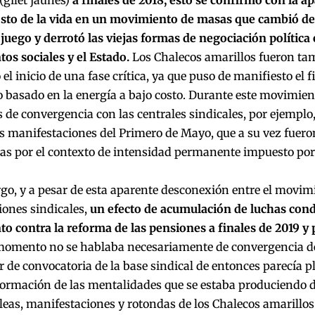
costo de la vida en un movimiento de masas que cambió de
 juego y derrotó las viejas formas de negociación política 
os sociales y el Estado.
Los Chalecos amarillos fueron t
el inicio de una fase crítica, ya que puso de manifiesto el 
 basado en la energía a bajo costo. Durante este movimien
e convergencia con las centrales sindicales, por ejemplo,
as manifestaciones del Primero de Mayo, que a su vez fue
as por el contexto de intensidad permanente impuesto por
o, y a pesar de esta aparente desconexión entre el movim
iones sindicales,
un efecto de acumulación de luchas cond
o contra la reforma de las pensiones a finales de 2019 y 
momento no se hablaba necesariamente de convergencia de 
 de convocatoria de la base sindical de entonces parecía 
formación de las mentalidades que se estaba produciendo 
eas, manifestaciones y rotondas de los Chalecos amarillo