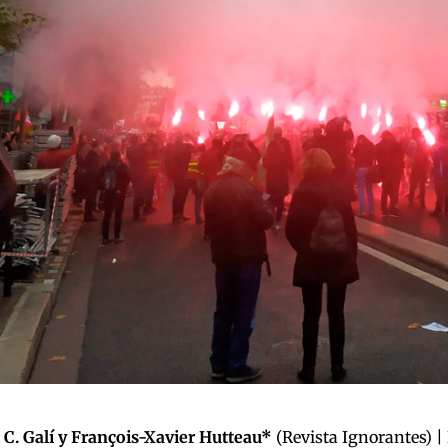
 C. Galí y François-Xavier Hutteau*
(
Revista Ignorantes
) |