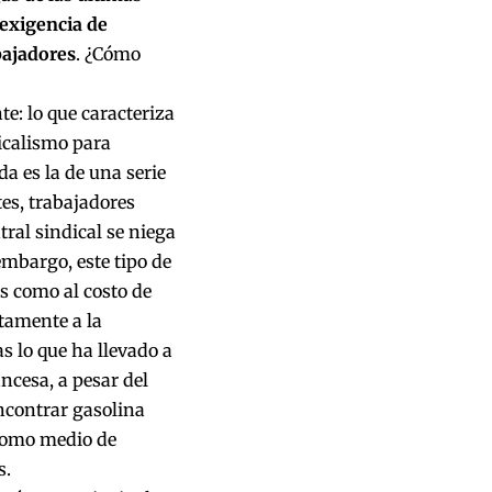
 exigencia de
bajadores
. ¿Cómo
e: lo que caracteriza
dicalismo para
a es la de una serie
tes, trabajadores
tral sindical se niega
mbargo, este tipo de
os como al costo de
ctamente a la
s lo que ha llevado a
ncesa, a pesar del
ncontrar gasolina
 como medio de
s.