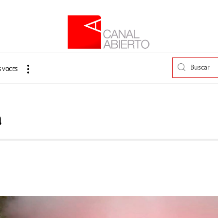
 VOCES
a