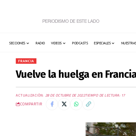
SECCIONES
RADIO
VIDEOS
PODCASTS
ESPECIALES
NUESTRAS
FRANCIA
Vuelve la huelga en Franci
ACTUALIZACIÓN:
28 DE OCTUBRE DE 2022
TIEMPO DE LECTURA: 17
COMPARTIR