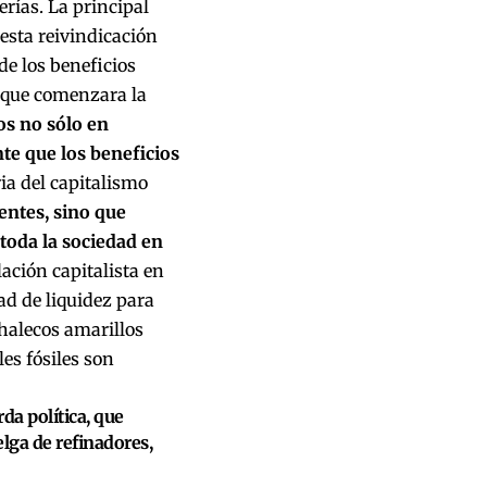
erías. La principal
 esta reivindicación
de los beneficios
e que comenzara la
os no sólo en
te que los beneficios
ia del capitalismo
centes, sino que
toda la sociedad en
ación capitalista en
ad de liquidez para
Chalecos amarillos
es fósiles son
da política, que
elga de refinadores,