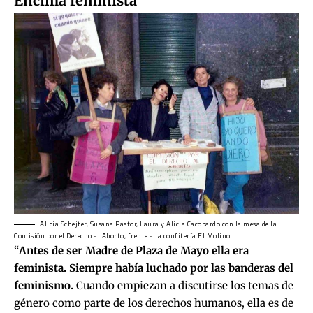
Encima feminista
Alicia Schejter, Susana Pastor, Laura y Alicia Cacopardo con la mesa de la
Comisión por el Derecho al Aborto, frente a la confitería El Molino.
“
Antes de ser Madre de Plaza de Mayo ella era
feminista. Siempre había luchado por las banderas del
feminismo.
Cuando empiezan a discutirse los temas de
género como parte de los derechos humanos, ella es de