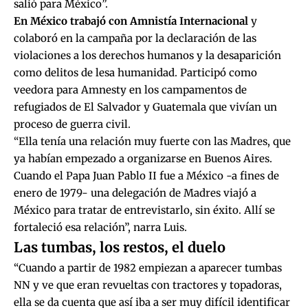
salió para México”.
En México trabajó con Amnistía Internacional
y
colaboró en la campaña por la declaración de las
violaciones a los derechos humanos y la desaparición
como delitos de lesa humanidad. Participó como
veedora para Amnesty en los campamentos de
refugiados de El Salvador y Guatemala que vivían un
proceso de guerra civil.
“Ella tenía una relación muy fuerte con las Madres, que
ya habían empezado a organizarse en Buenos Aires.
Cuando el Papa Juan Pablo II fue a México -a fines de
enero de 1979- una delegación de Madres viajó a
México para tratar de entrevistarlo, sin éxito. Allí se
fortaleció esa relación”, narra Luis.
Las tumbas, los restos, el duelo
“Cuando a partir de 1982 empiezan a aparecer tumbas
NN y ve que eran revueltas con tractores y topadoras,
ella se da cuenta que así iba a ser muy difícil identificar