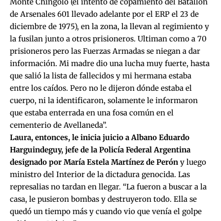
Monte Chingolo (el intento de copamiento del Batallón
de Arsenales 601 llevado adelante por el ERP el 23 de
diciembre de 1975), en la zona, la llevan al regimiento y
la fusilan junto a otros prisioneros. Ultiman como a 70
prisioneros pero las Fuerzas Armadas se niegan a dar
información. Mi madre dio una lucha muy fuerte, hasta
que salió la lista de fallecidos y mi hermana estaba
entre los caídos. Pero no le dijeron dónde estaba el
cuerpo, ni la identificaron, solamente le informaron
que estaba enterrada en una fosa común en el
cementerio de Avellaneda”.
Laura, entonces, le inicia juicio a Albano Eduardo
Harguindeguy, jefe de la Policía Federal Argentina
designado por María Estela Martínez de Perón
y luego
ministro del Interior de la dictadura genocida. Las
represalias no tardan en llegar. “La fueron a buscar a la
casa, le pusieron bombas y destruyeron todo. Ella se
quedó un tiempo más y cuando vio que venía el golpe