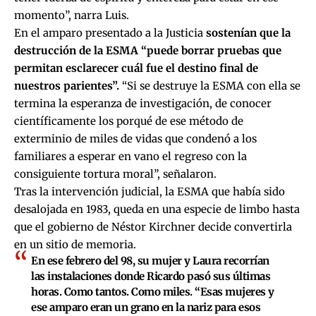
momento”, narra Luis.
En el amparo presentado a la Justicia
sostenían que la
destrucción de la ESMA “puede borrar pruebas que
permitan esclarecer cuál fue el destino final de
nuestros parientes”.
“Si se destruye la ESMA con ella se
termina la esperanza de investigación, de conocer
científicamente los porqué de ese método de
exterminio de miles de vidas que condenó a los
familiares a esperar en vano el regreso con la
consiguiente tortura moral”, señalaron.
Tras la intervención judicial, la ESMA que había sido
desalojada en 1983, queda en una especie de limbo hasta
que el gobierno de Néstor Kirchner decide convertirla
en un sitio de memoria.
En ese febrero del 98, su mujer y Laura recorrían
las instalaciones donde Ricardo pasó sus últimas
horas. Como tantos. Como miles. “Esas mujeres y
ese amparo eran un grano en la nariz para esos