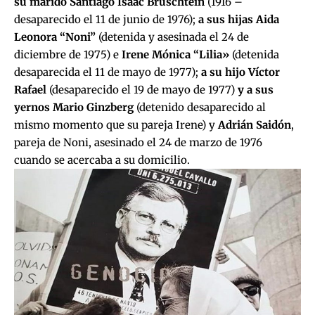
su marido Santiago Isaac Bruschtein
(1916 –
desaparecido el 11 de junio de 1976);
a sus hijas Aida
Leonora “Noni”
(detenida y asesinada el 24 de
diciembre de 1975) e
Irene Mónica “Lilia»
(detenida
desaparecida el 11 de mayo de 1977);
a su hijo Víctor
Rafael
(desaparecido el 19 de mayo de 1977)
y a sus
yernos Mario Ginzberg
(detenido desaparecido al
mismo momento que su pareja Irene) y
Adrián Saidón
,
pareja de Noni, asesinado el 24 de marzo de 1976
cuando se acercaba a su domicilio.