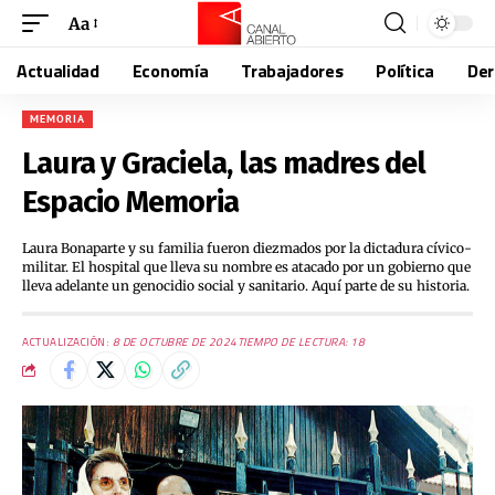
Aa
Actualidad
Economía
Trabajadores
Política
De
MEMORIA
Laura y Graciela, las madres del
Espacio Memoria
Laura Bonaparte y su familia fueron diezmados por la dictadura cívico-
militar. El hospital que lleva su nombre es atacado por un gobierno que
lleva adelante un genocidio social y sanitario. Aquí parte de su historia.
ACTUALIZACIÓN:
8 DE OCTUBRE DE 2024
TIEMPO DE LECTURA: 18