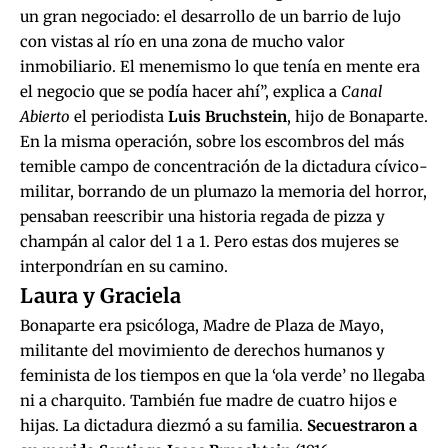
un gran negociado: el desarrollo de un barrio de lujo
con vistas al río en una zona de mucho valor
inmobiliario. El menemismo lo que tenía en mente era
el negocio que se podía hacer ahí”, explica a
Canal
Abierto
el periodista
Luis Bruchstein
, hijo de Bonaparte.
En la misma operación, sobre los escombros del más
temible campo de concentración de la dictadura cívico-
militar, borrando de un plumazo la memoria del horror,
pensaban reescribir una historia regada de pizza y
champán al calor del 1 a 1. Pero estas dos mujeres se
interpondrían en su camino.
Laura y Graciela
Bonaparte era psicóloga, Madre de Plaza de Mayo,
militante del movimiento de derechos humanos y
feminista de los tiempos en que la ‘ola verde’ no llegaba
ni a charquito. También fue madre de cuatro hijos e
hijas. La dictadura diezmó a su familia.
Secuestraron a