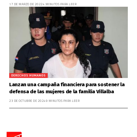
17 DE MARZO DE 2022
4 MINUTOS PARA LEER
DERECHOS HUMANOS
Lanzan una campaña financiera para sostener la
defensa de las mujeres de la familia Villalba
23 DE OCTUBRE DE 2024
9 MINUTOS PARA LEER