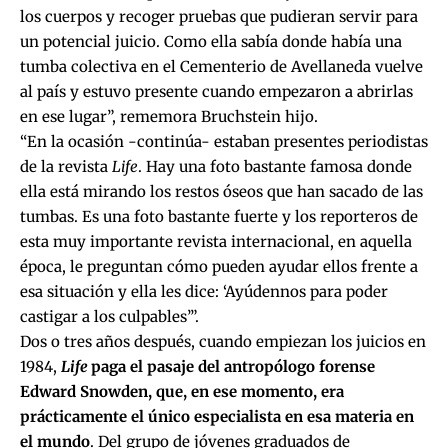
los cuerpos y recoger pruebas que pudieran servir para
un potencial juicio. Como ella sabía donde había una
tumba colectiva en el Cementerio de Avellaneda vuelve
al país y estuvo presente cuando empezaron a abrirlas
en ese lugar”, rememora Bruchstein hijo.
“En la ocasión -continúa- estaban presentes periodistas
de la revista
Life
. Hay una foto bastante famosa donde
ella está mirando los restos óseos que han sacado de las
tumbas. Es una foto bastante fuerte y los reporteros de
esta muy importante revista internacional, en aquella
época, le preguntan cómo pueden ayudar ellos frente a
esa situación y ella les dice: ‘Ayúdennos para poder
castigar a los culpables’”.
Dos o tres años después, cuando empiezan los juicios en
1984,
Life
paga el pasaje del antropólogo forense
Edward Snowden, que, en ese momento, era
prácticamente el único especialista en esa materia en
el mundo
. Del grupo de jóvenes graduados de