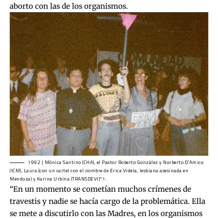
aborto con las de los organismos.
1992 | Mónica Santino (CHA), el Pastor Roberto González y Norberto D’Amico
(ICM), Laura (con un cartel con el nombre de Erica Videla, lesbiana asesinada en
Mendoza) y Karina Urbina (TRANSDEVI)*1.
“En un momento se cometían muchos crímenes de
travestis y nadie se hacía cargo de la problemática. Ella
se mete a discutirlo con las Madres, en los organismos