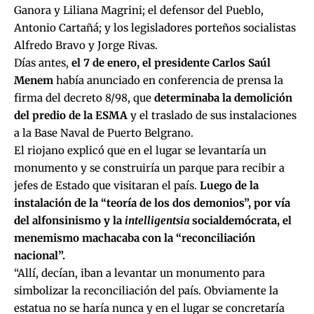
Ganora y Liliana Magrini; el defensor del Pueblo,
Antonio Cartañá; y los legisladores porteños socialistas
Alfredo Bravo y Jorge Rivas.
Días antes,
el 7 de enero, el presidente Carlos Saúl
Menem
había anunciado en conferencia de prensa la
firma del decreto 8/98, que
determinaba la demolición
del predio de la ESMA
y el traslado de sus instalaciones
a la Base Naval de Puerto Belgrano.
El riojano explicó que en el lugar se levantaría un
monumento y se construiría un parque para recibir a
jefes de Estado que visitaran el país.
Luego de la
instalación de la “teoría de los dos demonios”, por vía
del alfonsinismo y la
intelligentsia
socialdemócrata, el
menemismo machacaba con la “reconciliación
nacional”.
“Allí, decían, iban a levantar un monumento para
simbolizar la reconciliación del país. Obviamente la
estatua no se haría nunca y en el lugar se concretaría