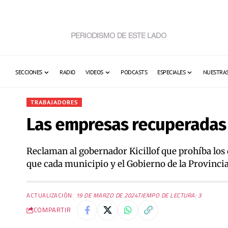
SECCIONES
RADIO
VIDEOS
PODCASTS
ESPECIALES
NUESTRAS
TRABAJADORES
Las empresas recuperadas 
Reclaman al gobernador Kicillof que prohíba los 
que cada municipio y el Gobierno de la Provincia
ACTUALIZACIÓN:
19 DE MARZO DE 2024
TIEMPO DE LECTURA: 3
COMPARTIR