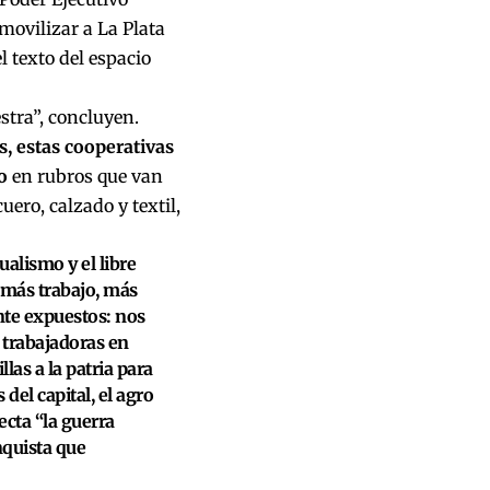
movilizar a La Plata
l texto del espacio
stra”, concluyen.
, estas cooperativas
o
en rubros que van
uero, calzado y textil,
ualismo y el libre
 más trabajo, más
nte expuestos: nos
y trabajadoras en
las a la patria para
del capital, el agro
ecta “la guerra
nquista que