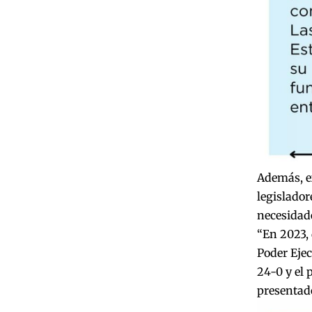
Además, ex
legislador
necesidade
“En 2023, 
Poder Ejec
24-0 y el 
presentado