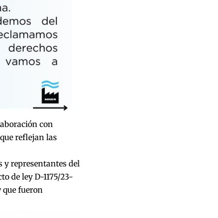
laboración con
que reflejan las
s y representantes del
to de ley D-1175/23-
y que fueron