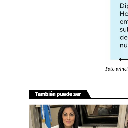
Foto princ
También puede ser