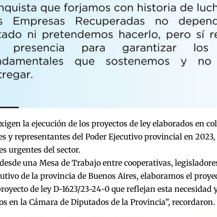
igen la ejecución de los proyectos de ley elaborados en co
es y representantes del Poder Ejecutivo provincial en 2023, 
s urgentes del sector.
desde una Mesa de Trabajo entre cooperativas, legisladore
utivo de la provincia de Buenos Aires, elaboramos el proyec
proyecto de ley D-1623/23-24-0 que reflejan esta necesidad 
s en la Cámara de Diputados de la Provincia”, recordaron.