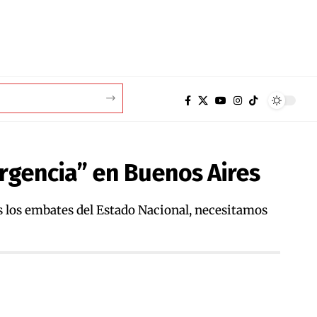
rgencia” en Buenos Aires
os los embates del Estado Nacional, necesitamos