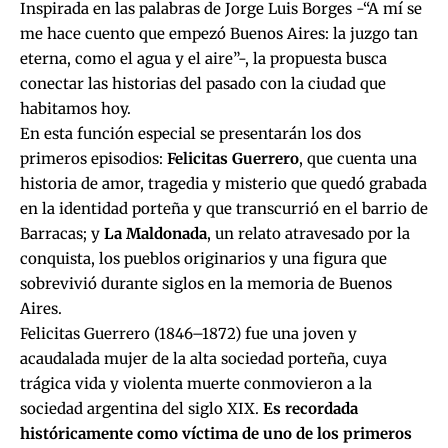
Inspirada en las palabras de Jorge Luis Borges -“A mí se
me hace cuento que empezó Buenos Aires: la juzgo tan
eterna, como el agua y el aire”-, la propuesta busca
conectar las historias del pasado con la ciudad que
habitamos hoy.
En esta función especial se presentarán los dos
primeros episodios:
Felicitas Guerrero
, que cuenta una
historia de amor, tragedia y misterio que quedó grabada
en la identidad porteña y que transcurrió en el barrio de
Barracas; y
La Maldonada
, un relato atravesado por la
conquista, los pueblos originarios y una figura que
sobrevivió durante siglos en la memoria de Buenos
Aires.
Felicitas Guerrero (1846–1872) fue una joven y
acaudalada mujer de la alta sociedad porteña, cuya
trágica vida y violenta muerte conmovieron a la
sociedad argentina del siglo XIX.
Es recordada
históricamente como víctima de uno de los primeros