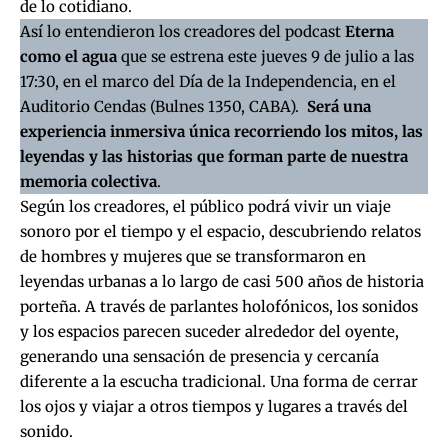
de lo cotidiano.
Así lo entendieron los creadores del podcast
Eterna
como el agua
que se estrena este jueves 9 de julio a las
17:30, en el marco del Día de la Independencia, en el
Auditorio Cendas (Bulnes 1350, CABA).
Será una
experiencia inmersiva única recorriendo los mitos, las
leyendas y las historias que forman parte de nuestra
memoria colectiva
.
Según los creadores, el público podrá vivir un viaje
sonoro por el tiempo y el espacio, descubriendo relatos
de hombres y mujeres que se transformaron en
leyendas urbanas a lo largo de casi 500 años de historia
porteña. A través de parlantes holofónicos, los sonidos
y los espacios parecen suceder alrededor del oyente,
generando una sensación de presencia y cercanía
diferente a la escucha tradicional. Una forma de cerrar
los ojos y viajar a otros tiempos y lugares a través del
sonido.