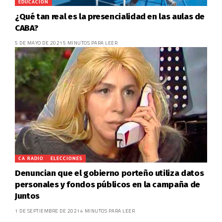
EDUCACIÓN
¿Qué tan real es la presencialidad en las aulas de
CABA?
5 DE MAYO DE 2021
5 MINUTOS PARA LEER
CA RADIO
ELECCIONES
Denuncian que el gobierno porteño utiliza datos
personales y fondos públicos en la campaña de
Juntos
1 DE SEPTIEMBRE DE 2021
4 MINUTOS PARA LEER