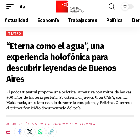
Aa
Actualidad
Economía
Trabajadores
Política
De
TEATRO
“Eterna como el agua”, una
experiencia holofónica para
descubrir leyendas de Buenos
Aires
El podcast teatral propone una práctica inmersiva con mitos de los casi
500 años de historia porteña. Se estrena el jueves 9, en CABA, con La
Maldonada, un relato nacido durante la conquista, y Felicitas Guerrero,
el primer femicidio documentado del país.
ACTUALIZACIÓN:
6 DE JULIO DE 2026
TIEMPO DE LECTURA: 4