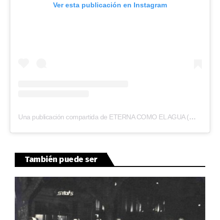
Ver esta publicación en Instagram
Una publicación compartida de ETERNA COMO EL AGUA (@eternacomoelagua)
También puede ser