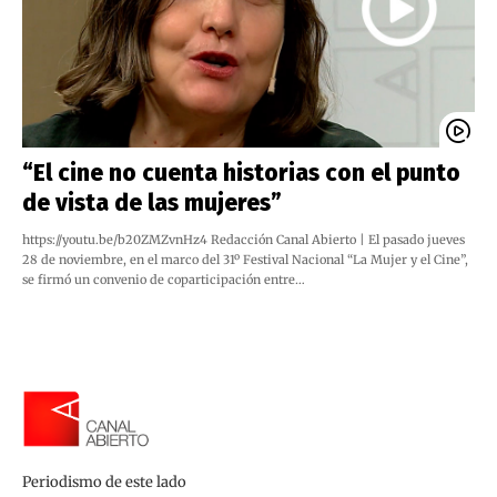
“El cine no cuenta historias con el punto
de vista de las mujeres”
https://youtu.be/b20ZMZvnHz4 Redacción Canal Abierto | El pasado jueves
28 de noviembre, en el marco del 31º Festival Nacional “La Mujer y el Cine”,
se firmó un convenio de coparticipación entre…
Periodismo de este lado