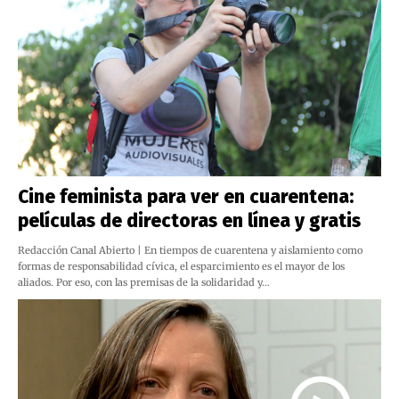
Cine feminista para ver en cuarentena:
películas de directoras en línea y gratis
Redacción Canal Abierto ‪| En tiempos de cuarentena y aislamiento como
formas de responsabilidad cívica, el esparcimiento es el mayor de los
aliados. Por eso, con las premisas de la solidaridad y…