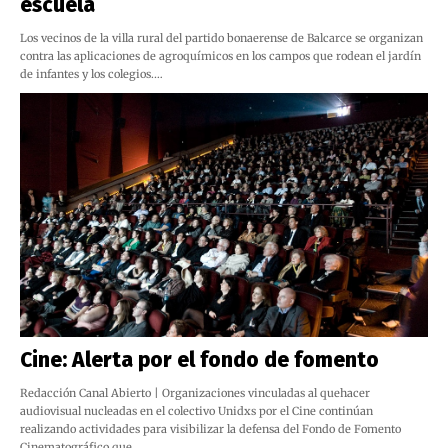
escuela
Los vecinos de la villa rural del partido bonaerense de Balcarce se organizan
contra las aplicaciones de agroquímicos en los campos que rodean el jardín
de infantes y los colegios.…
Cine: Alerta por el fondo de fomento
Redacción Canal Abierto | Organizaciones vinculadas al quehacer
audiovisual nucleadas en el colectivo Unidxs por el Cine continúan
realizando actividades para visibilizar la defensa del Fondo de Fomento
Cinematográfico que…