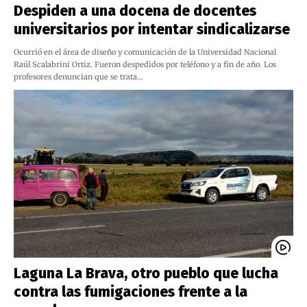
Despiden a una docena de docentes
universitarios por intentar sindicalizarse
Ocurrió en el área de diseño y comunicación de la Universidad Nacional
Raúl Scalabrini Ortiz. Fueron despedidos por teléfono y a fin de año. Los
profesores denuncian que se trata…
Laguna La Brava, otro pueblo que lucha
contra las fumigaciones frente a la