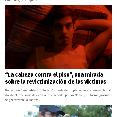
“La cabeza contra el piso”, una mirada
sobre la revictimización de las víctimas
Redacción Canal Abierto | En la búsqueda de propiciar un encuentro virtual
donde el cine sirva de excusa, este sábado, por YouTube y de forma gratuita,
se preestrena La cabeza…