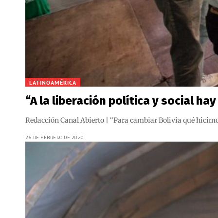
LATINOAMÉRICA
“A la liberación política y social 
Redacción Canal Abierto | “Para cambiar Bolivia qué hicimos: 
26 DE FEBRERO DE 2020