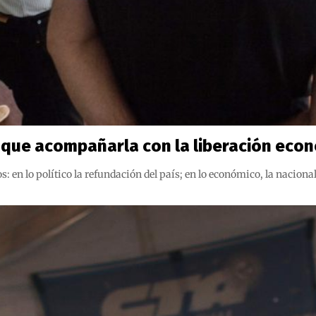
hay que acompañarla con la liberación eco
en lo político la refundación del país; en lo económico, la nacionali