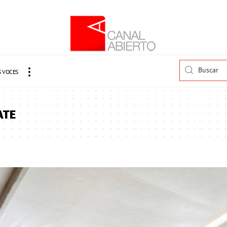
 VOCES
ATE