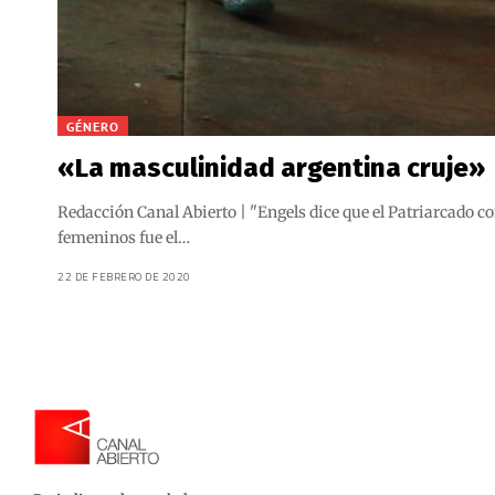
GÉNERO
«La masculinidad argentina cruje»
Redacción Canal Abierto | "Engels dice que el Patriarcado c
femeninos fue el…
22 DE FEBRERO DE 2020