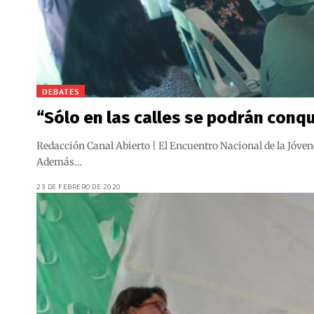
DEBATES
“Sólo en las calles se podrán conq
Redacción Canal Abierto | El Encuentro Nacional de la Jóven
Además…
23 DE FEBRERO DE 2020