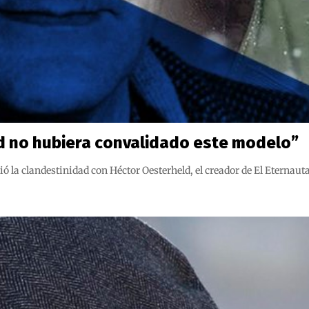
d no hubiera convalidado este modelo”
ió la clandestinidad con Héctor Oesterheld, el creador de El Eternaut