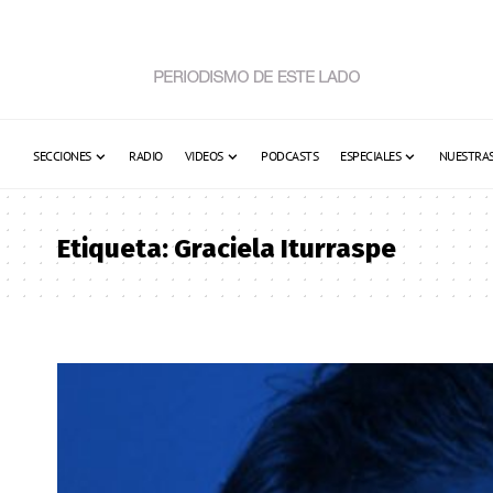
SECCIONES
RADIO
VIDEOS
PODCASTS
ESPECIALES
NUESTRAS
Etiqueta:
Graciela Iturraspe