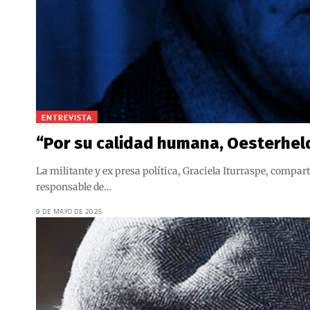
ENTREVISTA
“Por su calidad humana, Oesterhel
La militante y ex presa política, Graciela Iturraspe, compart
responsable de…
9 DE MAYO DE 2025