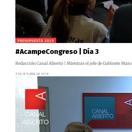
PRESUPUESTO 2019
#AcampeCongreso | Día 3
Redacción Canal Abierto | Mientras el jefe de Gabinete Marc
3 DE OCTUBRE DE 2018