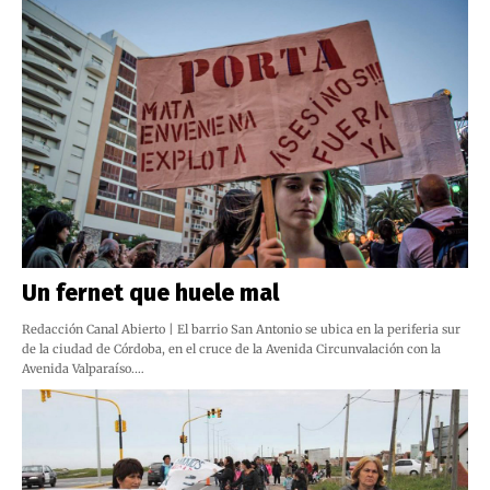
Un fernet que huele mal
Redacción Canal Abierto | El barrio San Antonio se ubica en la periferia sur
de la ciudad de Córdoba, en el cruce de la Avenida Circunvalación con la
Avenida Valparaíso.…