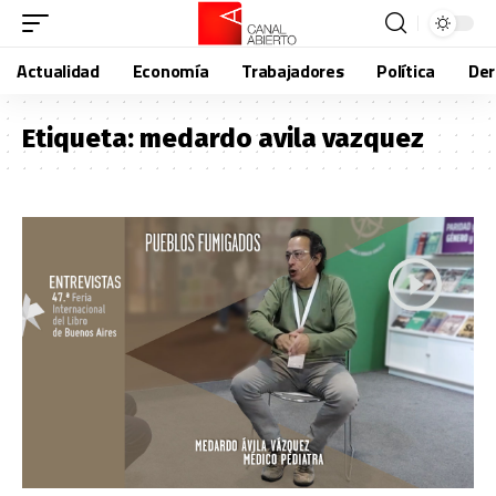
Actualidad
Economía
Trabajadores
Política
De
Etiqueta:
medardo avila vazquez