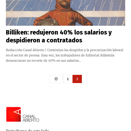
Billiken: redujeron 40% los salarios y
despidieron a contratados
Redacción Canal Abierto | Continúan los despidos y la precarización laboral
en el sector de prensa. Esta vez, los trabajadores de Editorial Atlántida
denunciaron un recorte de 40% en sus salarios…
1
2