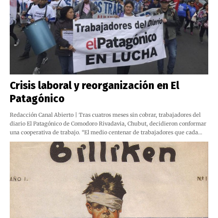
Crisis laboral y reorganización en El
Patagónico
Redacción Canal Abierto | Tras cuatros meses sin cobrar, trabajadores del
diario El Patagónico de Comodoro Rivadavia, Chubut, decidieron conformar
una cooperativa de trabajo. “El medio centenar de trabajadores que cada…