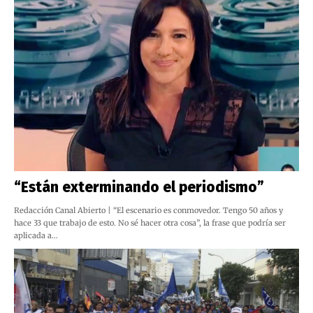
“Están exterminando el periodismo”
Redacción Canal Abierto | “El escenario es conmovedor. Tengo 50 años y
hace 33 que trabajo de esto. No sé hacer otra cosa”, la frase que podría ser
aplicada a…