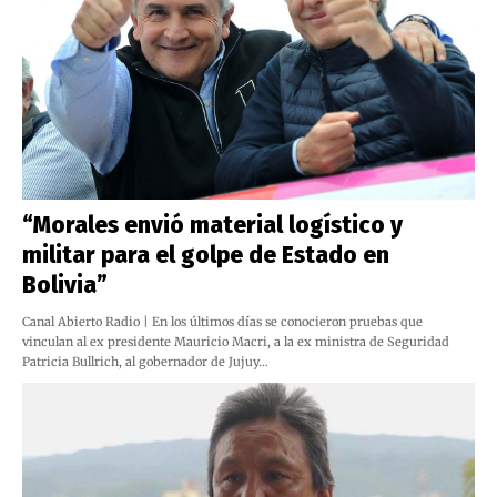
“Morales envió material logístico y
militar para el golpe de Estado en
Bolivia”
Canal Abierto Radio | En los últimos días se conocieron pruebas que
vinculan al ex presidente Mauricio Macri, a la ex ministra de Seguridad
Patricia Bullrich, al gobernador de Jujuy…