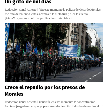
Un grito de mil días
Redacción Canal Abierto | “En este momento la policía de Gerardo Morales
me está deteniendo, esto es como en la dictadura”, dice la cuenta
@SalaMilagro en su última publicación, detenida en…
Crece el repudio por los presos de
Morales
Redacción Canal Abierto | Continúa en este momento la concentración
frente al juzgado en el que ya prestaron declaración todos los detenidos el fin