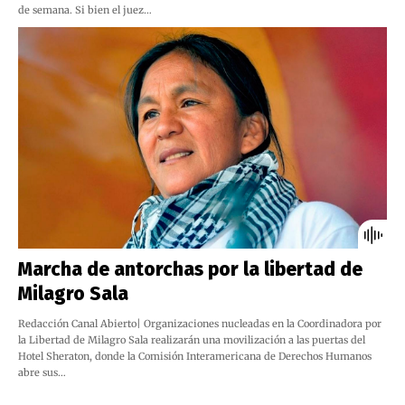
de semana. Si bien el juez…
Marcha de antorchas por la libertad de
Milagro Sala
Redacción Canal Abierto| Organizaciones nucleadas en la Coordinadora por
la Libertad de Milagro Sala realizarán una movilización a las puertas del
Hotel Sheraton, donde la Comisión Interamericana de Derechos Humanos
abre sus…