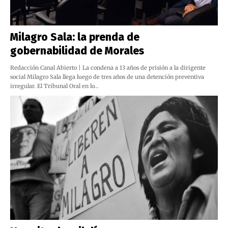
Milagro Sala: la prenda de
gobernabilidad de Morales
Redacción Canal Abierto | La condena a 13 años de prisión a la dirigente
social Milagro Sala llega luego de tres años de una detención preventiva
irregular. El Tribunal Oral en lo…