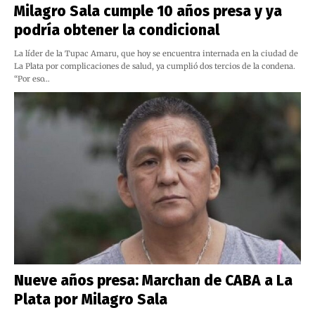
Milagro Sala cumple 10 años presa y ya
podría obtener la condicional
La líder de la Tupac Amaru, que hoy se encuentra internada en la ciudad de
La Plata por complicaciones de salud, ya cumplió dos tercios de la condena.
“Por eso…
Nueve años presa: Marchan de CABA a La
Plata por Milagro Sala