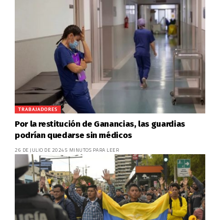
TRABAJADORES
Por la restitución de Ganancias, las guardias
podrían quedarse sin médicos
26 DE JULIO DE 2024
5 MINUTOS PARA LEER