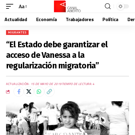
Aa
Actualidad
Economía
Trabajadores
Política
De
MIGRANTES
“El Estado debe garantizar el
acceso de Vanessa a la
regularización migratoria”
ACTUALIZACIÓN:
15 DE MAYO DE 2019
TIEMPO DE LECTURA: 4