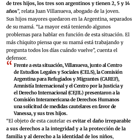
de tres hijos, los tres son argentinos y tienen 2, 5 y 14
años
”, relata Juan Villanueva, abogado de la joven.
Sus hijos mayores quedaron en la Argentina, separados
de su mamá. “La mayor está teniendo algunos
problemas para hablar en función de esta situación. El
más chiquito piensa que su mamá está trabajando y
pregunta todos los días cuándo vuelve”, cuenta el
defensor.
Frente a esta situación, Villanueva, junto al Centro
de Estudios Legales y Sociales (CELS), la Comisión
Argentina para Refugiados y Migrantes (CAREF),
Amnistía Internacional y el Centro por la Justicia y
el Derecho Internacional (CEJIL) presentaron a la
Comisión Interamericana de Derechos Humanos
una solicitud de medidas cautelares en favor de
Vanessa, y sus tres hijos.
“El objeto de esta cautelar es
evitar el daño irreparable
a sus derechos a la integridad y a la protección de la
familia y al derecho a la identidad de los niños
,