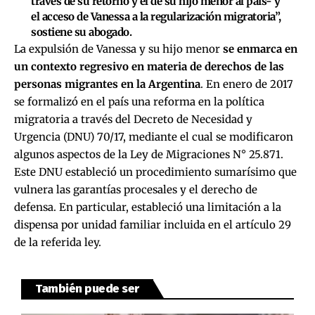
través de su retorno y el de su hijo menor al país- y
el acceso de Vanessa a la regularización migratoria”,
sostiene su abogado.
La expulsión de Vanessa y su hijo menor
se enmarca en
un contexto regresivo en materia de derechos de las
personas migrantes en la Argentina
. En enero de 2017
se formalizó en el país una reforma en la política
migratoria a través del Decreto de Necesidad y
Urgencia (DNU) 70/17, mediante el cual se modificaron
algunos aspectos de la Ley de Migraciones N° 25.871.
Este DNU estableció un procedimiento sumarísimo que
vulnera las garantías procesales y el derecho de
defensa. En particular, estableció una limitación a la
dispensa por unidad familiar incluida en el artículo 29
de la referida ley.
También puede ser