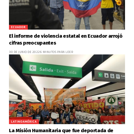
ECUADOR
El informe de violencia estatal en Ecuador arrojó
cifras preocupantes
30 DE JUNIO DE 2022
6 MINUTOS PARA LEER
LATINOAMÉRICA
La Misión Humanitaria que fue deportada de