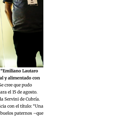
: “Emiliano Lautaro
mal y alimentado con
 Se cree que pudo
ra el 15 de agosto.
a Servini de Cubría.
ia con el título: “Una
 abuelos paternos –que