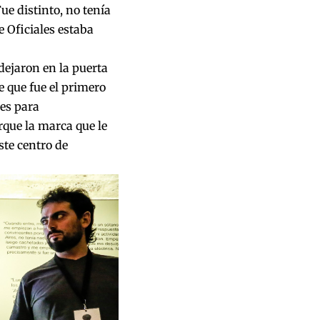
ue distinto, no tenía
e Oficiales estaba
 dejaron en la puerta
e que fue el primero
res para
que la marca que le
ste centro de