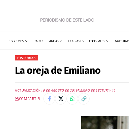
SECCIONES
RADIO
VIDEOS
PODCASTS
ESPECIALES
NUESTRAS
HISTORIAS
La oreja de Emiliano
ACTUALIZACIÓN:
9 DE AGOSTO DE 2019
TIEMPO DE LECTURA: 14
COMPARTIR