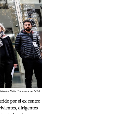
ejandra Naftal (directora del Sitio),
rrido por el ex centro
ivientes, dirigentes