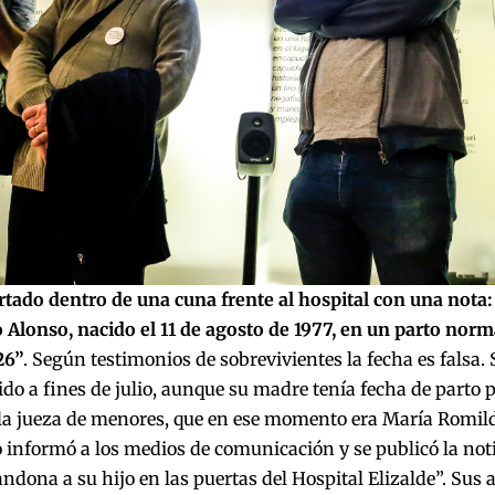
rtado dentro de una cuna frente al hospital con una nota
 Alonso, nacido el 11 de agosto de 1977, en un parto nor
26”
. Según testimonios de sobrevivientes la fecha es falsa.
do a fines de julio, aunque su madre tenía fecha de parto pa
la jueza de menores, que en ese momento era María Romild
 informó a los medios de comunicación y se publicó la notic
dona a su hijo en las puertas del Hospital Elizalde”. Sus