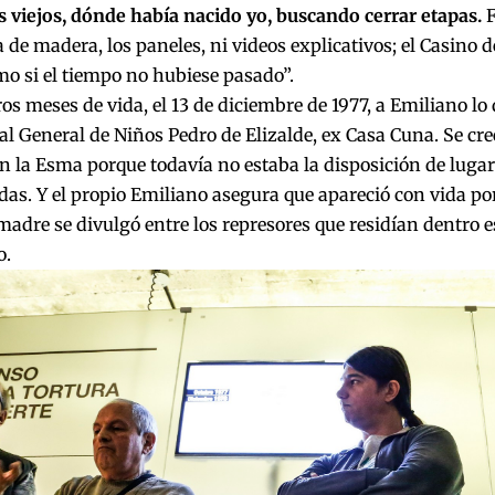
 viejos, dónde había nacido yo, buscando cerrar etapas.
F
a de madera, los paneles, ni videos explicativos; el Casino d
o si el tiempo no hubiese pasado”.
ros meses de vida, el 13 de diciembre de 1977, a Emiliano lo
al General de Niños Pedro de Elizalde, ex Casa Cuna. Se cre
n la Esma porque todavía no estaba la disposición de luga
s. Y el propio Emiliano asegura que apareció con vida por
madre se divulgó entre los represores que residían dentro e
o.