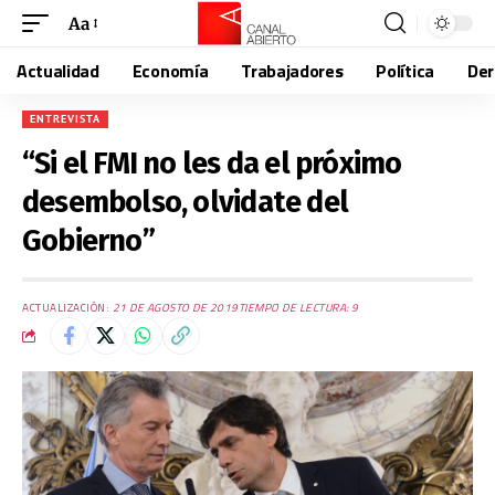
Aa
Actualidad
Economía
Trabajadores
Política
De
ENTREVISTA
“Si el FMI no les da el próximo
desembolso, olvidate del
Gobierno”
ACTUALIZACIÓN:
21 DE AGOSTO DE 2019
TIEMPO DE LECTURA: 9