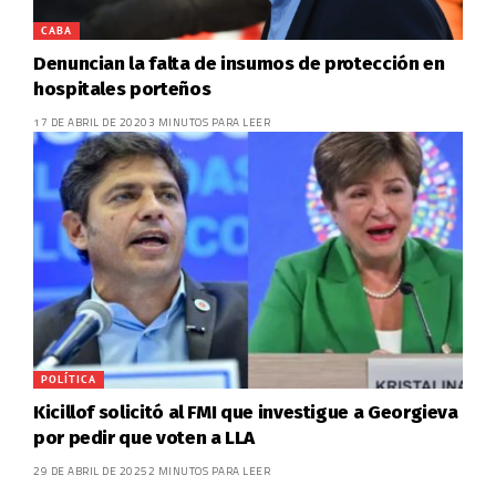
CABA
Denuncian la falta de insumos de protección en
hospitales porteños
17 DE ABRIL DE 2020
3 MINUTOS PARA LEER
POLÍTICA
Kicillof solicitó al FMI que investigue a Georgieva
por pedir que voten a LLA
29 DE ABRIL DE 2025
2 MINUTOS PARA LEER