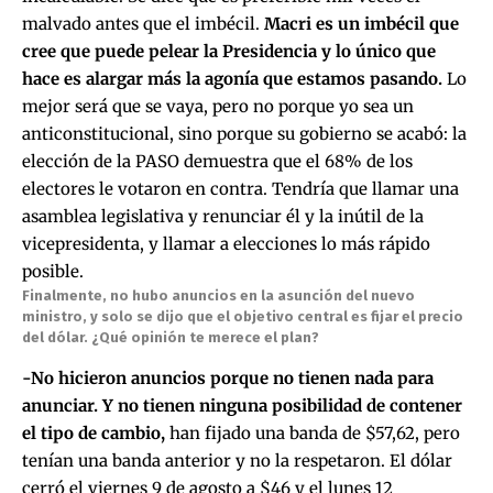
malvado antes que el imbécil.
Macri es un imbécil que
cree que puede pelear la Presidencia y lo único que
hace es alargar más la agonía que estamos pasando.
Lo
mejor será que se vaya, pero no porque yo sea un
anticonstitucional, sino porque su gobierno se acabó: la
elección de la PASO demuestra que el 68% de los
electores le votaron en contra. Tendría que llamar una
asamblea legislativa y renunciar él y la inútil de la
vicepresidenta, y llamar a elecciones lo más rápido
posible.
Finalmente, no hubo anuncios en la asunción del nuevo
ministro, y solo se dijo que el objetivo central es fijar el precio
del dólar. ¿Qué opinión te merece el plan?
-No hicieron anuncios porque no tienen nada para
anunciar. Y no tienen ninguna posibilidad de contener
el tipo de cambio,
han fijado una banda de $57,62, pero
tenían una banda anterior y no la respetaron. El dólar
cerró el viernes 9 de agosto a $46 y el lunes 12