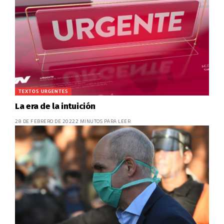
TEXTOS URGENTES
La era de la intuición
28 DE FEBRERO DE 2022
2 MINUTOS PARA LEER