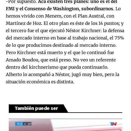
-Por supuesto.
Acá existen tres planes: uno es el del
FMI y el Consenso de Washington, subordinarnos
. Lo
hemos vivido con Menem, con el Plan Austral, con
Martínez de Hoz. El otro plan es éste de los 14 puntos; y
el tercero fue el que ejecutó Néstor Kirchner: la defensa
del mercado interno en base al trabajo nacional, el 75%
de lo que producimos destinado al mercado interno.
Pero Kirchner está muerto y el que lo continuó fue
Amado Boudou, que está preso. No veo un referente
dentro del kirchnerismo que pueda continuarlo.
Alberto lo acompañó a Néstor, jugó muy bien, pero la
situación económica es distinta.
También puede ser