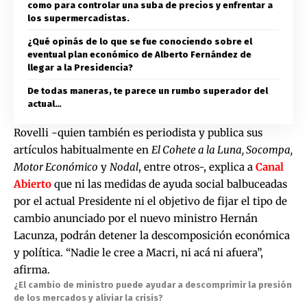
como para controlar una suba de precios y enfrentar a
los supermercadistas.
¿Qué opinás de lo que se fue conociendo sobre el
eventual plan económico de Alberto Fernández de
llegar a la Presidencia?
De todas maneras, te parece un rumbo superador del
actual…
Rovelli -quien también es periodista y publica sus
artículos habitualmente en
El Cohete a la Luna, Socompa,
Motor Eco
nómico
y
Nodal
, entre otros-, explica a
Canal
Abierto
que ni las medidas de ayuda social balbuceadas
por el actual Presidente ni el objetivo de fijar el tipo de
cambio anunciado por el nuevo ministro Hernán
Lacunza, podrán detener la descomposición económica
y política. “Nadie le cree a Macri, ni acá ni afuera”,
afirma.
¿El cambio de ministro puede ayudar a descomprimir la presión
de los mercados y aliviar la crisis?