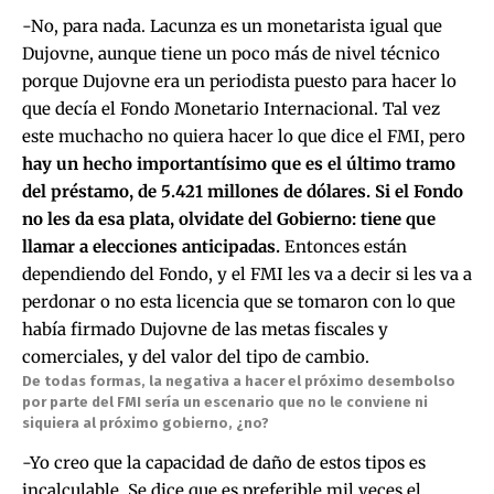
-No, para nada. Lacunza es un monetarista igual que
Dujovne, aunque tiene un poco más de nivel técnico
porque Dujovne era un periodista puesto para hacer lo
que decía el Fondo Monetario Internacional. Tal vez
este muchacho no quiera hacer lo que dice el FMI, pero
hay un hecho importantísimo que es el último tramo
del préstamo, de 5.421 millones de dólares. Si el Fondo
no les da esa plata, olvidate del Gobierno: tiene que
llamar a elecciones anticipadas.
Entonces están
dependiendo del Fondo, y el FMI les va a decir si les va a
perdonar o no esta licencia que se tomaron con lo que
había firmado Dujovne de las metas fiscales y
comerciales, y del valor del
tipo de cambio.
De todas formas, la negativa a hacer el próximo desembolso
por parte del FMI sería un escenario que no le conviene ni
siquiera al próximo gobierno, ¿no?
-Yo creo que la capacidad de daño de estos tipos es
incalculable. Se dice que es preferible mil veces el