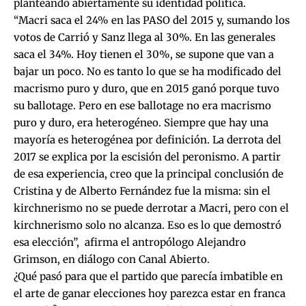
planteando abiertamente su identidad política.
“Macri saca el 24% en las PASO del 2015 y, sumando los
votos de Carrió y Sanz llega al 30%. En las generales
saca el 34%. Hoy tienen el 30%, se supone que van a
bajar un poco. No es tanto lo que se ha modificado del
macrismo puro y duro, que en 2015 ganó porque tuvo
su ballotage. Pero en ese ballotage no era macrismo
puro y duro, era heterogéneo. Siempre que hay una
mayoría es heterogénea por definición. La derrota del
2017 se explica por la escisión del peronismo. A partir
de esa experiencia, creo que la principal conclusión de
Cristina y de Alberto Fernández fue la misma: sin el
kirchnerismo no se puede derrotar a Macri, pero con el
kirchnerismo solo no alcanza. Eso es lo que demostró
esa elección”, afirma el antropólogo Alejandro
Grimson, en diálogo con Canal Abierto.
¿Qué pasó para que el partido que parecía imbatible en
el arte de ganar elecciones hoy parezca estar en franca