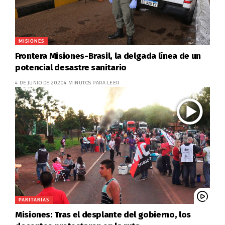
MISIONES
Frontera Misiones-Brasil, la delgada línea de un
potencial desastre sanitario
4 DE JUNIO DE 2020
4 MINUTOS PARA LEER
PARITARIAS
Misiones: Tras el desplante del gobierno, los