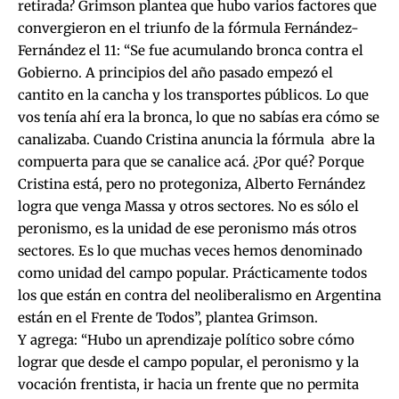
retirada? Grimson plantea que hubo varios factores que
convergieron en el triunfo de la fórmula Fernández-
Fernández el 11: “Se fue acumulando bronca contra el
Gobierno. A principios del año pasado empezó el
cantito en la cancha y los transportes públicos. Lo que
vos tenía ahí era la bronca, lo que no sabías era cómo se
canalizaba. Cuando Cristina anuncia la fórmula abre la
compuerta para que se canalice acá. ¿Por qué? Porque
Cristina está, pero no protegoniza, Alberto Fernández
logra que venga Massa y otros sectores. No es sólo el
peronismo, es la unidad de ese peronismo más otros
sectores. Es lo que muchas veces hemos denominado
como unidad del campo popular. Prácticamente todos
los que están en contra del neoliberalismo en Argentina
están en el Frente de Todos”, plantea Grimson.
Y agrega: “Hubo un aprendizaje político sobre cómo
lograr que desde el campo popular, el peronismo y la
vocación frentista, ir hacia un frente que no permita