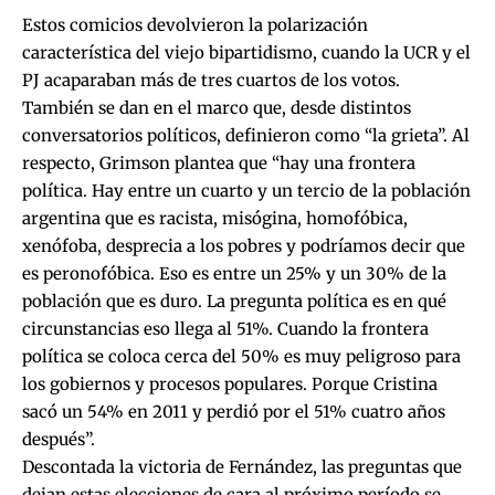
Estos comicios devolvieron la polarización
característica del viejo bipartidismo, cuando la UCR y el
PJ acaparaban más de tres cuartos de los votos.
También se dan en el marco que, desde distintos
conversatorios políticos, definieron como “la grieta”. Al
respecto, Grimson plantea que “hay una frontera
política. Hay entre un cuarto y un tercio de la población
argentina que es racista, misógina, homofóbica,
xenófoba, desprecia a los pobres y podríamos decir que
es peronofóbica. Eso es entre un 25% y un 30% de la
población que es duro. La pregunta política es en qué
circunstancias eso llega al 51%. Cuando la frontera
política se coloca cerca del 50% es muy peligroso para
los gobiernos y procesos populares. Porque Cristina
sacó un 54% en 2011 y perdió por el 51% cuatro años
después”.
Descontada la victoria de Fernández, las preguntas que
dejan estas elecciones de cara al próximo período se