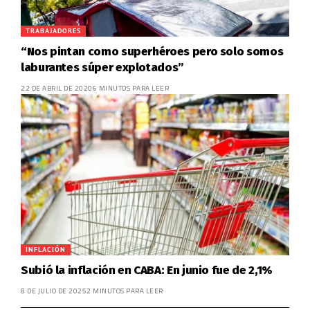
TRABAJADORES
“Nos pintan como superhéroes pero solo somos
laburantes súper explotados”
22 DE ABRIL DE 2020
6 MINUTOS PARA LEER
INFLACIÓN
Subió la inflación en CABA: En junio fue de 2,1%
8 DE JULIO DE 2025
2 MINUTOS PARA LEER