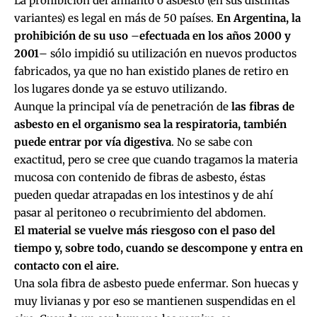
La prohibición del amianto o asbesto (en sus distintas
variantes) es legal en más de 50 países.
En Argentina, la
prohibición de su uso
–
efectuada en los años 2000 y
2001
– sólo impidió su utilización en nuevos productos
fabricados, ya que no han existido planes de retiro en
los lugares donde ya se estuvo utilizando.
Aunque la principal vía de penetración de
las fibras de
asbesto en el organismo sea la respiratoria, también
puede entrar por vía digestiva
. No se sabe con
exactitud, pero se cree que cuando tragamos la materia
mucosa con contenido de fibras de asbesto, éstas
pueden quedar atrapadas en los intestinos y de ahí
pasar al peritoneo o recubrimiento del abdomen.
El material se vuelve más riesgoso con el paso del
tiempo y, sobre todo, cuando se descompone y entra en
contacto con el aire.
Una sola fibra de asbesto puede enfermar. Son huecas y
muy livianas y por eso se mantienen suspendidas en el