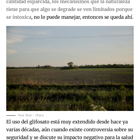
cantidad esparcida, los mecanismos que la naturaleza
tiene para que algo se degrade se ven limitados porque
se intoxica
, no lo puede manejar, entonces se queda ahí.
Avia Terai – Chaco
El uso del glifosato está muy extendido desde hace ya
varias décadas, aún cuando existe controversia sobre su
seguridad y se discute su impacto negativo para la salud