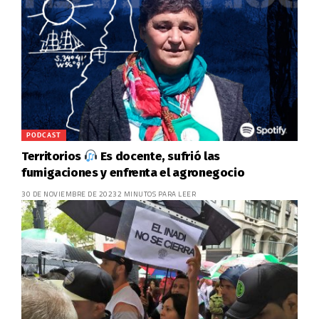
PODCAST
Territorios
Es docente, sufrió las
fumigaciones y enfrenta el agronegocio
30 DE NOVIEMBRE DE 2023
2 MINUTOS PARA LEER