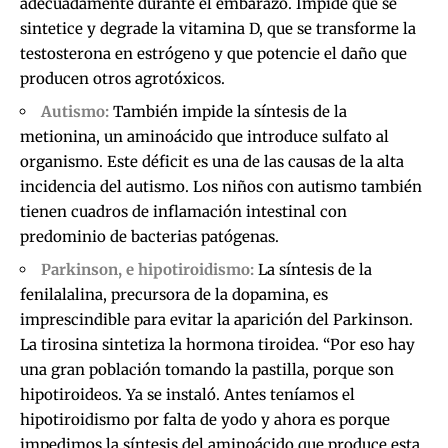
adecuadamente durante el embarazo. Impide que se
sintetice y degrade la vitamina D, que se transforme la
testosterona en estrógeno y que potencie el daño que
producen otros agrotóxicos.
Autismo:
También impide la síntesis de la
metionina, un aminoácido que introduce sulfato al
organismo. Este déficit es una de las causas de la alta
incidencia del autismo. Los niños con autismo también
tienen cuadros de inflamación intestinal con
predominio de bacterias patógenas.
Parkinson, e hipotiroidismo:
La síntesis de la
fenilalalina, precursora de la dopamina, es
imprescindible para evitar la aparición del Parkinson.
La tirosina sintetiza la hormona tiroidea. “Por eso hay
una gran población tomando la pastilla, porque son
hipotiroideos. Ya se instaló. Antes teníamos el
hipotiroidismo por falta de yodo y ahora es porque
impedimos la síntesis del aminoácido que produce esta