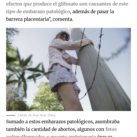
efectos que produce el glifosato son causantes de este
tipo de embarazo patológico
, además de pasar la
barrera placentaria”, comenta.
Camila, de Avia Terai, Chaco
Sumado a estos embarazos patológicos, asombraba
también la cantidad de abortos, algunos con
fetos
polimalformados y muerte embrionaria
(que se