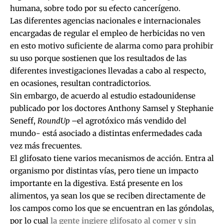
humana, sobre todo por su efecto cancerígeno.
Las diferentes agencias nacionales e internacionales
encargadas de regular el empleo de herbicidas no ven
en esto motivo suficiente de alarma como para prohibir
su uso porque sostienen que los resultados de las
diferentes investigaciones llevadas a cabo al respecto,
en ocasiones, resultan contradictorios.
Sin embargo, de acuerdo al estudio estadounidense
publicado por los doctores Anthony Samsel y Stephanie
Seneff,
RoundUp
–el agrotóxico más vendido del
mundo- está asociado a distintas enfermedades cada
vez más frecuentes.
El glifosato tiene varios mecanismos de acción. Entra al
organismo por distintas vías, pero tiene un impacto
importante en la digestiva. Está presente en los
alimentos, ya sean los que se reciben directamente de
los campos como los que se encuentran en las góndolas,
por lo cual
la gente ingiere glifosato al comer y sin