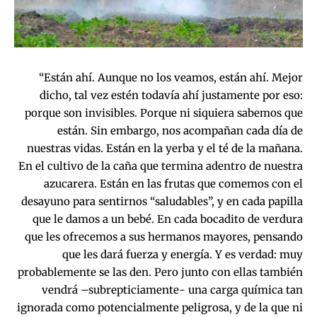
“Están ahí. Aunque no los veamos, están ahí. Mejor
dicho, tal vez estén todavía ahí justamente por eso:
porque son invisibles. Porque ni siquiera sabemos que
están. Sin embargo, nos acompañan cada día de
nuestras vidas. Están en la yerba y el té de la mañana.
En el cultivo de la caña que termina adentro de nuestra
azucarera. Están en las frutas que comemos con el
desayuno para sentirnos “saludables”, y en cada papilla
que le damos a un bebé. En cada bocadito de verdura
que les ofrecemos a sus hermanos mayores, pensando
que les dará fuerza y energía. Y es verdad: muy
probablemente se las den. Pero junto con ellas también
vendrá –subrepticiamente- una carga química tan
ignorada como potencialmente peligrosa, y de la que ni