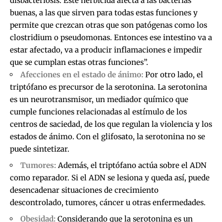
disbacteriosis. Este herbicida afecta a las bacterias
buenas, a las que sirven para todas estas funciones y
permite que crezcan otras que son patógenas como los
clostridium o pseudomonas. Entonces ese intestino va a
estar afectado, va a producir inflamaciones e impedir
que se cumplan estas otras funciones”.
Afecciones en el estado de ánimo:
Por otro lado, el
triptófano es precursor de la serotonina. La serotonina
es un neurotransmisor, un mediador químico que
cumple funciones relacionadas al estímulo de los
centros de saciedad, de los que regulan la violencia y los
estados de ánimo. Con el glifosato, la serotonina no se
puede sintetizar.
Tumores:
Además, el triptófano actúa sobre el ADN
como reparador. Si el ADN se lesiona y queda así, puede
desencadenar situaciones de crecimiento
descontrolado, tumores, cáncer u otras enfermedades.
Obesidad:
Considerando que la serotonina es un