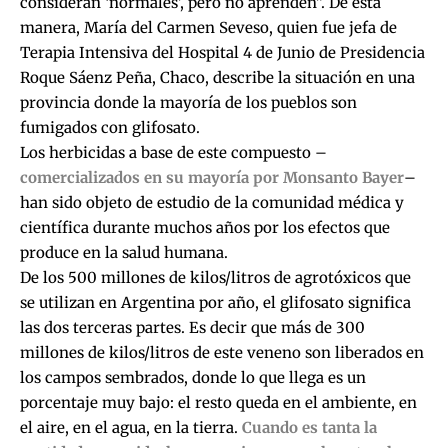
consideran ‘normales’, pero no aprenden”. De esta
manera, María del Carmen Seveso, quien fue jefa de
Terapia Intensiva del Hospital 4 de Junio de Presidencia
Roque Sáenz Peña, Chaco, describe la situación en una
provincia donde la mayoría de los pueblos son
fumigados con glifosato.
Los herbicidas a base de este compuesto –
comercializados en su mayoría por Monsanto Bayer
–
han sido objeto de estudio de la comunidad médica y
científica durante muchos años por los efectos que
produce en la salud humana.
De los 500 millones de kilos/litros de agrotóxicos que
se utilizan en Argentina por año, el glifosato significa
las dos terceras partes. Es decir que más de 300
millones de kilos/litros de este veneno son liberados en
los campos sembrados, donde lo que llega es un
porcentaje muy bajo: el resto queda en el ambiente, en
el aire, en el agua, en la tierra.
Cuando es tanta la