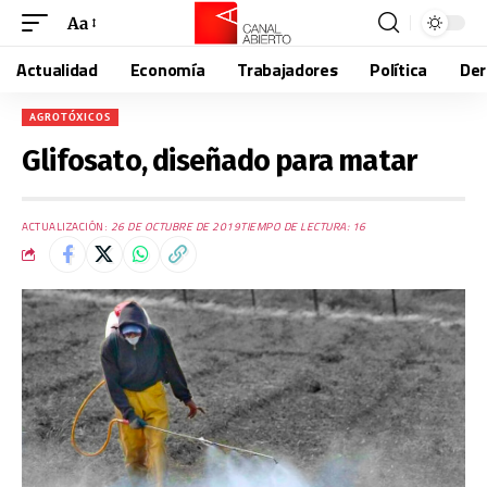
Aa
Actualidad
Economía
Trabajadores
Política
De
AGROTÓXICOS
Glifosato, diseñado para matar
ACTUALIZACIÓN:
26 DE OCTUBRE DE 2019
TIEMPO DE LECTURA: 16