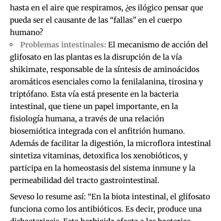
hasta en el aire que respiramos, ¿es ilógico pensar que
pueda ser el causante de las “fallas” en el cuerpo
humano?
Problemas intestinales:
El mecanismo de acción del
glifosato en las plantas es la disrupción de la vía
shikimate, responsable de la síntesis de aminoácidos
aromáticos esenciales como la fenilalanina, tirosina y
triptófano. Esta vía está presente en la bacteria
intestinal, que tiene un papel importante, en la
fisiología humana, a través de una relación
biosemiótica integrada con el anfitrión humano.
Además de facilitar la digestión, la microflora intestinal
sintetiza vitaminas, detoxifica los xenobióticos, y
participa en la homeostasis del sistema inmune y la
permeabilidad del tracto gastrointestinal.
Seveso lo resume así: “En la biota intestinal, el glifosato
funciona como los antibióticos. Es decir, produce una