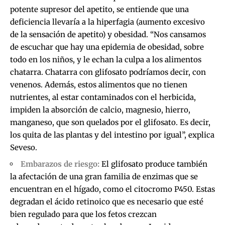
potente supresor del apetito, se entiende que una
deficiencia llevaría a la hiperfagia (aumento excesivo
de la sensación de apetito) y obesidad. “Nos cansamos
de escuchar que hay una epidemia de obesidad, sobre
todo en los niños, y le echan la culpa a los alimentos
chatarra. Chatarra con glifosato podríamos decir, con
venenos. Además, estos alimentos que no tienen
nutrientes, al estar contaminados con el herbicida,
impiden la absorción de calcio, magnesio, hierro,
manganeso, que son quelados por el glifosato. Es decir,
los quita de las plantas y del intestino por igual”, explica
Seveso.
Embarazos de riesgo:
El glifosato produce también
la afectación de una gran familia de enzimas que se
encuentran en el hígado, como el citocromo P450. Estas
degradan el ácido retinoico que es necesario que esté
bien regulado para que los fetos crezcan