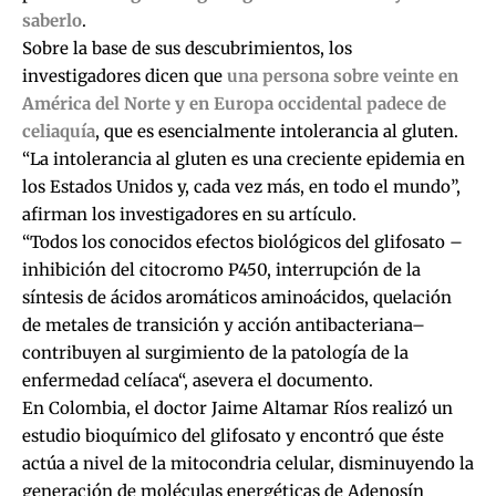
saberlo
.
Sobre la base de sus descubrimientos, los
investigadores dicen que
una persona sobre veinte en
América del Norte y en Europa occidental padece de
celiaquía
, que es esencialmente intolerancia al gluten.
“La intolerancia al gluten es una creciente epidemia en
los Estados Unidos y, cada vez más, en todo el mundo”,
afirman los investigadores en su artículo.
“Todos los conocidos efectos biológicos del glifosato –
inhibición del citocromo P450, interrupción de la
síntesis de ácidos aromáticos aminoácidos, quelación
de metales de transición y acción antibacteriana–
contribuyen al surgimiento de la patología de la
enfermedad celíaca“, asevera el documento.
En Colombia, el doctor Jaime Altamar Ríos realizó un
estudio bioquímico del glifosato y encontró que éste
actúa a nivel de la mitocondria celular, disminuyendo la
generación de moléculas energéticas de Adenosín