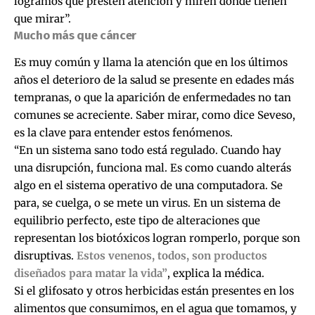
logramos que presten atención y miren donde tienen
que mirar”.
Mucho más que cáncer
Es muy común y llama la atención que en los últimos
años el deterioro de la salud se presente en edades más
tempranas, o que la aparición de enfermedades no tan
comunes se acreciente. Saber mirar, como dice Seveso,
es la clave para entender estos fenómenos.
“En un sistema sano todo está regulado. Cuando hay
una disrupción, funciona mal. Es como cuando alterás
algo en el sistema operativo de una computadora. Se
para, se cuelga, o se mete un virus. En un sistema de
equilibrio perfecto, este tipo de alteraciones que
representan los biotóxicos logran romperlo, porque son
disruptivas.
Estos venenos, todos, son productos
diseñados para matar la vida”
, explica la médica.
Si el glifosato y otros herbicidas están presentes en los
alimentos que consumimos, en el agua que tomamos, y