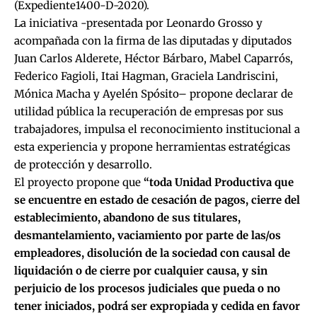
(Expediente1400-D-2020).
La iniciativa -presentada por Leonardo Grosso y
acompañada con la firma de las diputadas y diputados
Juan Carlos Alderete, Héctor Bárbaro, Mabel Caparrós,
Federico Fagioli, Itai Hagman, Graciela Landriscini,
Mónica Macha y Ayelén Spósito– propone declarar de
utilidad pública la recuperación de empresas por sus
trabajadores, impulsa el reconocimiento institucional a
esta experiencia y propone herramientas estratégicas
de protección y desarrollo.
El proyecto propone que
“toda Unidad Productiva que
se encuentre en estado de cesación de pagos, cierre del
establecimiento, abandono de sus titulares,
desmantelamiento, vaciamiento por parte de las/os
empleadores, disolución de la sociedad con causal de
liquidación o de cierre por cualquier causa, y sin
perjuicio de los procesos judiciales que pueda o no
tener iniciados, podrá ser expropiada y cedida en favor