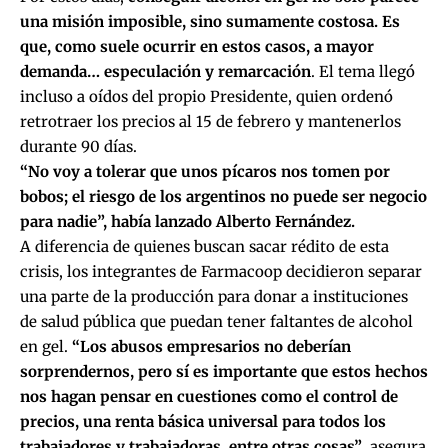
una misión imposible, sino sumamente costosa. Es
que, como suele ocurrir en estos casos, a mayor
demanda… especulación y remarcación
. El tema llegó
incluso a oídos del propio Presidente, quien ordenó
retrotraer los precios al 15 de febrero y mantenerlos
durante 90 días.
“No voy a tolerar que unos pícaros nos tomen por
bobos; el riesgo de los argentinos no puede ser negocio
para nadie”, había lanzado Alberto Fernández.
A diferencia de quienes buscan sacar rédito de esta
crisis, los integrantes de Farmacoop decidieron separar
una parte de la producción para donar a instituciones
de salud pública que puedan tener faltantes de alcohol
en gel.
“Los abusos empresarios no deberían
sorprendernos, pero sí es importante que estos hechos
nos hagan pensar en cuestiones como el control de
precios, una renta básica universal para todos los
trabajadores y trabajadoras, entre otras cosas”
, asegura