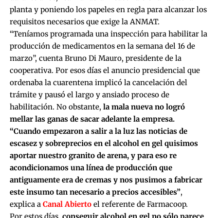
planta y poniendo los papeles en regla para alcanzar los
requisitos necesarios que exige la ANMAT.
“Teníamos programada una inspección para habilitar la
producción de medicamentos en la semana del 16 de
marzo”, cuenta Bruno Di Mauro, presidente de la
cooperativa. Por esos días el anuncio presidencial que
ordenaba la cuarentena implicó la cancelación del
trámite y pausó el largo y ansiado proceso de
habilitación. No obstante,
la mala nueva no logró
mellar las ganas de sacar adelante la empresa.
“Cuando empezaron a salir a la luz las noticias de
escasez y sobreprecios en el alcohol en gel quisimos
aportar nuestro granito de arena, y para eso re
acondicionamos una línea de producción que
antiguamente era de cremas y nos pusimos a fabricar
este insumo tan necesario a precios accesibles”
,
explica a
Canal Abierto
el referente de Farmacoop.
Por estos días,
conseguir alcohol en gel no sólo parece