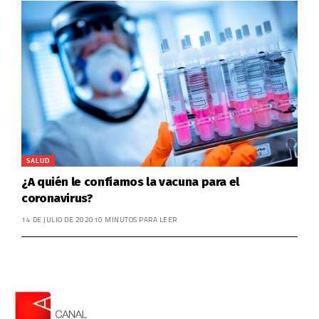
SALUD
¿A quién le confiamos la vacuna para el
coronavirus?
14 DE JULIO DE 2020
10 MINUTOS PARA LEER