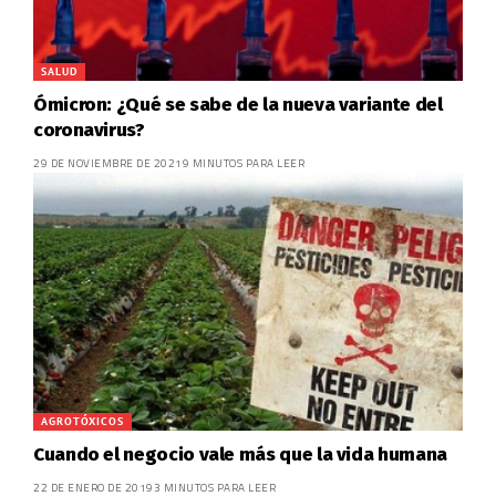
SALUD
Ómicron: ¿Qué se sabe de la nueva variante del
coronavirus?
29 DE NOVIEMBRE DE 2021
9 MINUTOS PARA LEER
AGROTÓXICOS
Cuando el negocio vale más que la vida humana
22 DE ENERO DE 2019
3 MINUTOS PARA LEER