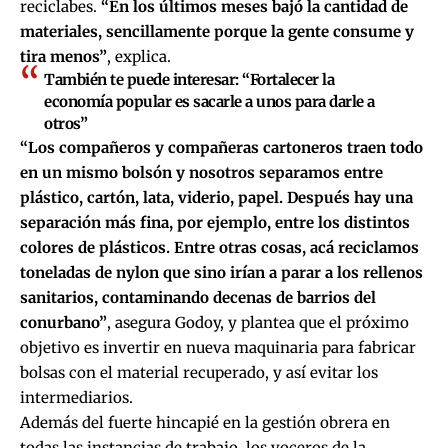
reciclabes.
“En los últimos meses bajó la cantidad de
materiales, sencillamente porque la gente consume y
tira menos”
, explica.
También te puede interesar:
“Fortalecer la
economía popular es sacarle a unos para darle a
otros”
“Los compañeros y compañeras cartoneros traen todo
en un mismo bolsón y nosotros separamos entre
plástico, cartón, lata, viderio, papel. Después hay una
separación más fina, por ejemplo, entre los distintos
colores de plásticos. Entre otras cosas, acá reciclamos
toneladas de nylon que sino irían a parar a los rellenos
sanitarios, contaminando decenas de barrios del
conurbano”
, asegura Godoy, y plantea que el próximo
objetivo es invertir en nueva maquinaria para fabricar
bolsas con el material recuperado, y así evitar los
intermediarios.
Además del fuerte hincapié en la gestión obrera en
todas las instancias de trabajo, los voceros de la