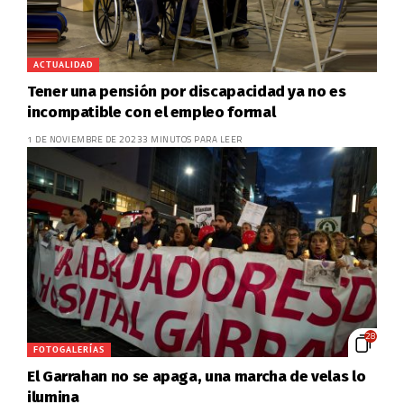
ACTUALIDAD
Tener una pensión por discapacidad ya no es
incompatible con el empleo formal
1 DE NOVIEMBRE DE 2023
3 MINUTOS PARA LEER
28
FOTOGALERÍAS
El Garrahan no se apaga, una marcha de velas lo
ilumina