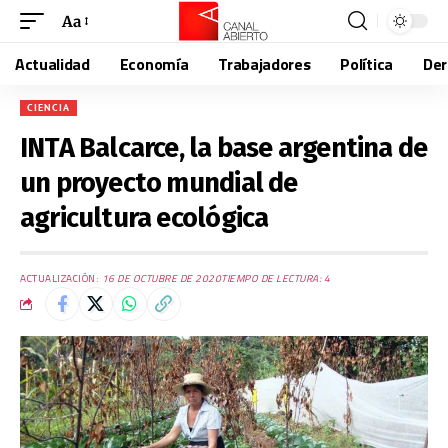
Aa
Actualidad
Economía
Trabajadores
Política
De
CIENCIA
INTA Balcarce, la base argentina de
un proyecto mundial de
agricultura ecológica
ACTUALIZACIÓN:
16 DE OCTUBRE DE 2020
TIEMPO DE LECTURA: 4