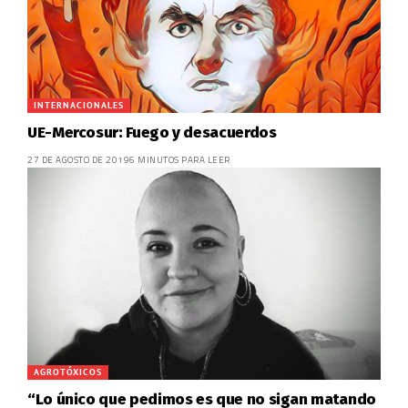
INTERNACIONALES
UE-Mercosur: Fuego y desacuerdos
27 DE AGOSTO DE 2019
6 MINUTOS PARA LEER
AGROTÓXICOS
“Lo único que pedimos es que no sigan matando