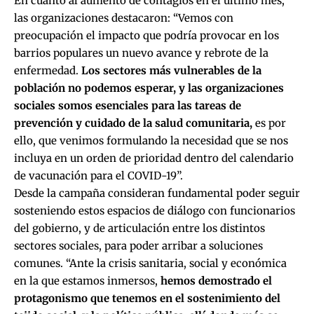
En cuanto al aumento de contagios en el último mes,
las organizaciones destacaron: “Vemos con
preocupación el impacto que podría provocar en los
barrios populares un nuevo avance y rebrote de la
enfermedad.
Los sectores más vulnerables de la
población no podemos esperar, y las organizaciones
sociales somos esenciales para las tareas de
prevención y cuidado de la salud comunitaria,
es por
ello, que venimos formulando la necesidad que se nos
incluya en un orden de prioridad dentro del calendario
de vacunación para el COVID-19”.
Desde la campaña consideran fundamental poder seguir
sosteniendo estos espacios de diálogo con funcionarios
del gobierno, y de articulación entre los distintos
sectores sociales, para poder arribar a soluciones
comunes. “Ante la crisis sanitaria, social y económica
en la que estamos inmersos,
hemos demostrado el
protagonismo que tenemos en el sostenimiento del