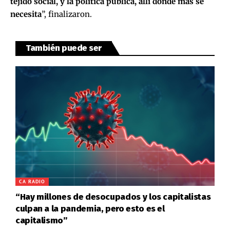
tejido social, y la política pública, allí donde más se
necesita
”, finalizaron.
También puede ser
CA RADIO
“Hay millones de desocupados y los capitalistas
culpan a la pandemia, pero esto es el
capitalismo”