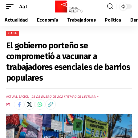
Aa
Actualidad
Economía
Trabajadores
Política
De
CABA
El gobierno porteño se
comprometió a vacunar a
trabajadores esenciales de barrios
populares
ACTUALIZACIÓN:
25 DE ENERO DE 2021
TIEMPO DE LECTURA: 4