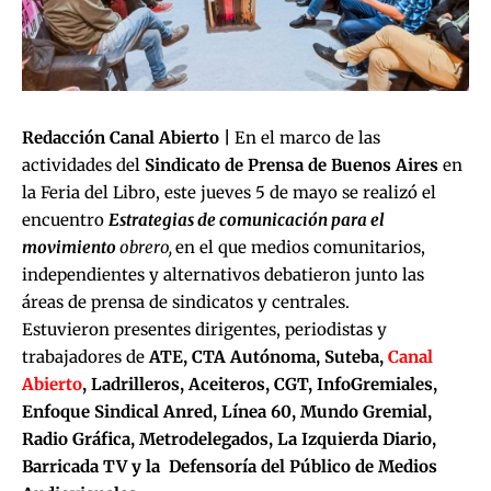
Redacción Canal Abierto |
En el marco de las
actividades del
Sindicato de Prensa de Buenos Aires
en
la Feria del Libro, este jueves 5 de mayo se realizó el
encuentro
Estrategias de comunicación para el
movimiento
obrero,
en el que medios comunitarios,
independientes y alternativos debatieron junto las
áreas de prensa de sindicatos y centrales.
Estuvieron presentes dirigentes, periodistas y
trabajadores de
ATE, CTA Autónoma, Suteba,
Canal
Abierto
, Ladrilleros, Aceiteros, CGT, InfoGremiales,
Enfoque Sindical Anred, Línea 60, Mundo Gremial,
Radio Gráfica, Metrodelegados, La Izquierda Diario,
Barricada TV y la Defensoría del Público de Medios