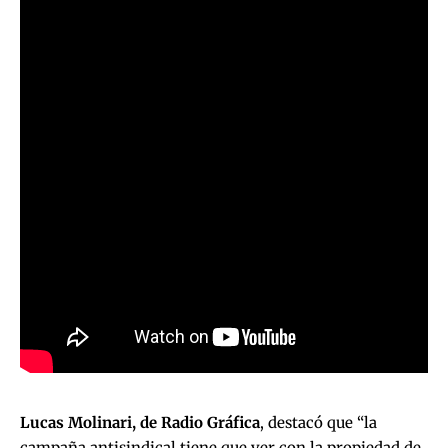
Lucas Molinari, de Radio Gráfica
, destacó que “la
campaña antisindical tiene que ver con la propiedad de