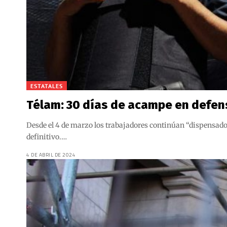
ESTATALES
Télam: 30 días de acampe en defens
Desde el 4 de marzo los trabajadores continúan “dispensados”
definitivo.…
4 DE ABRIL DE 2024