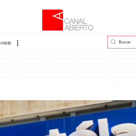
 VOCES