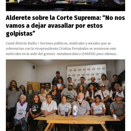
Alderete sobre la Corte Suprema: “No nos
vamos a dejar avasallar por estos
golpistas”
Canal Abierto Radio | Sectores políticos, sindicales y sociales que se
referencian con la vicepresidenta Cristina Fernández se reunieron este
miércoles en la sede del gremio metalmecánico (SMATA) para ultimar…