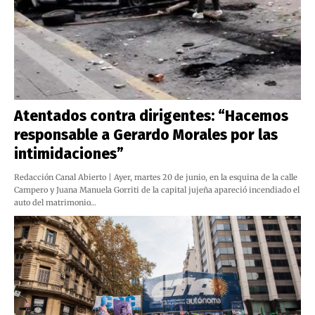
Atentados contra dirigentes: “Hacemos
responsable a Gerardo Morales por las
intimidaciones”
Redacción Canal Abierto | Ayer, martes 20 de junio, en la esquina de la calle
Campero y Juana Manuela Gorriti de la capital jujeña apareció incendiado el
auto del matrimonio…