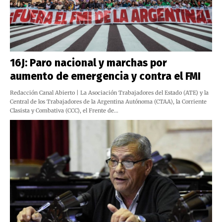
16J: Paro nacional y marchas por
aumento de emergencia y contra el FMI
Redacción Canal Abierto | La Asociación Trabajadores del Estado (ATE) y la
Central de los Trabajadores de la Argentina Autónoma (CTAA), la Corriente
Clasista y Combativa (CCC), el Frente de…