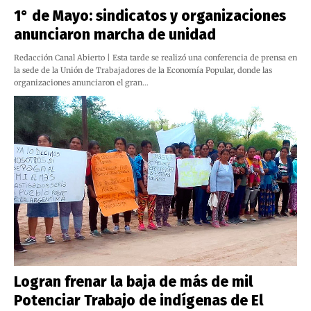
1° de Mayo: sindicatos y organizaciones
anunciaron marcha de unidad
Redacción Canal Abierto | Esta tarde se realizó una conferencia de prensa en
la sede de la Unión de Trabajadores de la Economía Popular, donde las
organizaciones anunciaron el gran…
Logran frenar la baja de más de mil
Potenciar Trabajo de indígenas de El