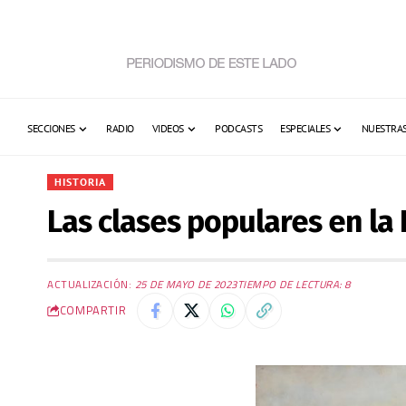
SECCIONES
RADIO
VIDEOS
PODCASTS
ESPECIALES
NUESTRAS
HISTORIA
Las clases populares en la
ACTUALIZACIÓN:
25 DE MAYO DE 2023
TIEMPO DE LECTURA: 8
COMPARTIR