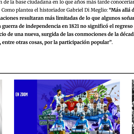
 de la base ciudadana en lo que años más tarde conocería
 Como plantea el historiador Gabriel Di Meglio:
“Más allá 
aciones resultaran más limitadas de lo que algunos soñaro
la guerra de independencia en 1821 no significó el regreso
icio de una nueva, surgida de las conmociones de la décad
entre otras cosas, por la participación popular”
.