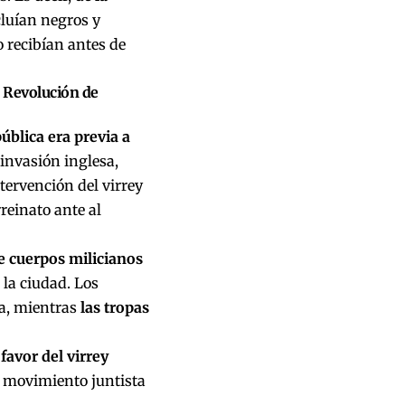
cluían negros y
 recibían antes de
a Revolución de
pública era previa a
invasión inglesa,
tervención del virrey
reinato ante al
e cuerpos milicianos
la ciudad. Los
ña, mientras
las tropas
favor del virrey
 movimiento juntista