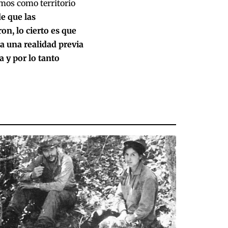
mos como territorio
de que las
n, lo cierto es que
 a una realidad previa
a y por lo tanto