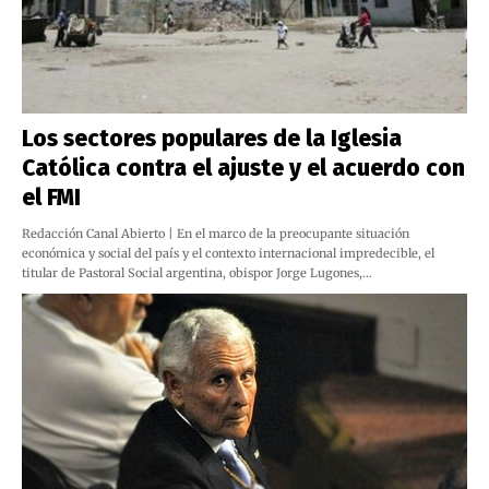
Los sectores populares de la Iglesia
Católica contra el ajuste y el acuerdo con
el FMI
Redacción Canal Abierto | En el marco de la preocupante situación
económica y social del país y el contexto internacional impredecible, el
titular de Pastoral Social argentina, obispor Jorge Lugones,…