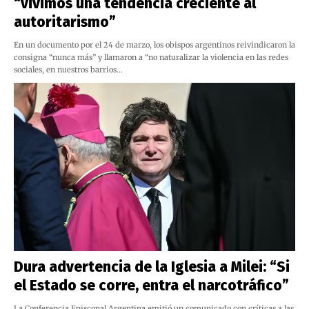
“vivimos una tendencia creciente al
autoritarismo”
En un documento por el 24 de marzo, los obispos argentinos reivindicaron la
consigna “nunca más” y llamaron a “no naturalizar la violencia en las redes
sociales, en nuestros barrios…
Dura advertencia de la Iglesia a Milei: “Si
el Estado se corre, entra el narcotráfico”
La Conferencia Episcopal Argentina emitió un comunicado con críticas a las