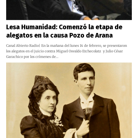
Lesa Humanidad: Comenzó la etapa de
alegatos en la causa Pozo de Arana
Canal Abierto Radio| En la mañana del lunes 14 de febrero, se presentaron
los alegatos en el juicio contra Miguel Osvaldo Etchecolatz y Julio César
Garachico por los crímenes de…