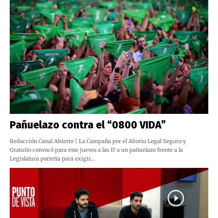
Pañuelazo contra el “0800 VIDA”
Redacción Canal Abierto | La Campaña por el Aborto Legal Seguro y
Gratuito convocó para este jueves a las 17 a un pañuelazo frente a la
Legislatura porteña para exigir…