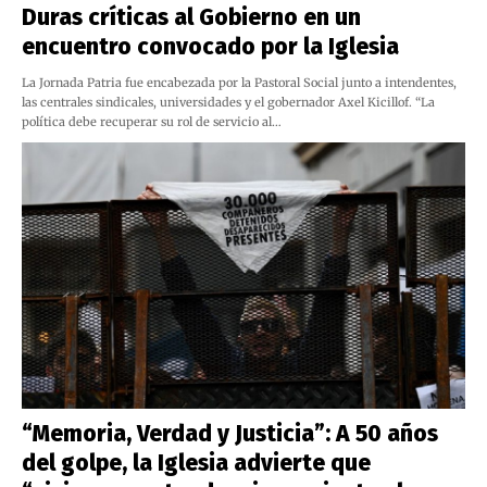
Duras críticas al Gobierno en un
encuentro convocado por la Iglesia
La Jornada Patria fue encabezada por la Pastoral Social junto a intendentes,
las centrales sindicales, universidades y el gobernador Axel Kicillof. “La
política debe recuperar su rol de servicio al…
“Memoria, Verdad y Justicia”: A 50 años
del golpe, la Iglesia advierte que