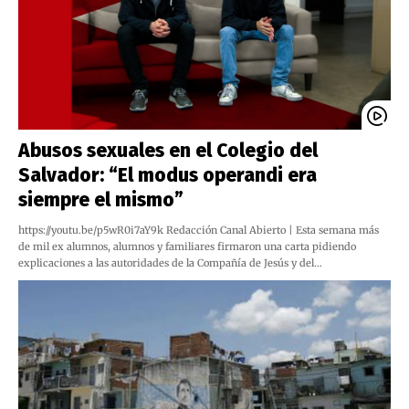
Abusos sexuales en el Colegio del
Salvador: “El modus operandi era
siempre el mismo”
https://youtu.be/p5wR0i7aY9k Redacción Canal Abierto | Esta semana más
de mil ex alumnos, alumnos y familiares firmaron una carta pidiendo
explicaciones a las autoridades de la Compañía de Jesús y del…