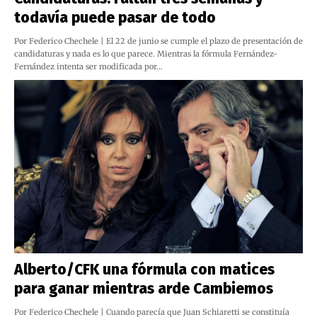
todavía puede pasar de todo
Por Federico Chechele | El 22 de junio se cumple el plazo de presentación de
candidaturas y nada es lo que parece. Mientras la fórmula Fernández-
Fernández intenta ser modificada por…
Alberto/CFK una fórmula con matices
para ganar mientras arde Cambiemos
Por Federico Chechele | Cuando parecía que Juan Schiaretti se constituía