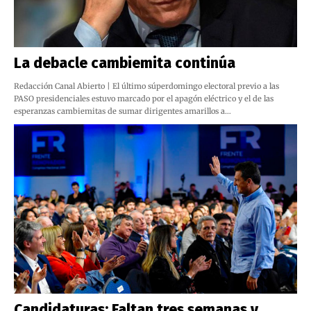
La debacle cambiemita continúa
Redacción Canal Abierto | El último súperdomingo electoral previo a las
PASO presidenciales estuvo marcado por el apagón eléctrico y el de las
esperanzas cambiemitas de sumar dirigentes amarillos a…
Candidaturas: Faltan tres semanas y