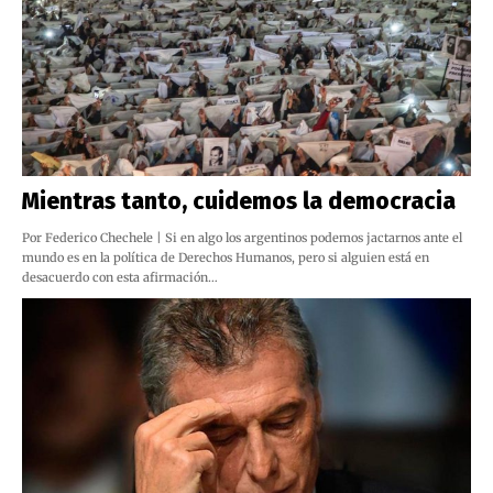
Mientras tanto, cuidemos la democracia
Por Federico Chechele | Si en algo los argentinos podemos jactarnos ante el
mundo es en la política de Derechos Humanos, pero si alguien está en
desacuerdo con esta afirmación…