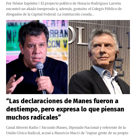
Por Néstor Espósito | El proyecto político de Horacio Rodríguez Larreta
encontró un aliado inesperado y, además, gratuito: el Colegio Público de
Abogados de la Capital Federal. La institución creada…
“Las declaraciones de Manes fueron a
destiempo, pero expresa lo que piensan
muchos radicales”
Canal Abierto Radio | Facundo Manes, Diputado Nacional y referente de la
Unión Cívica Radical, acusó a Mauricio Macri de “espiar gente de su propio