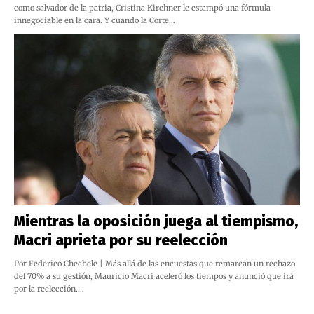
como salvador de la patria, Cristina Kirchner le estampó una fórmula
innegociable en la cara. Y cuando la Corte…
Mientras la oposición juega al tiempismo,
Macri aprieta por su reelección
Por Federico Chechele | Más allá de las encuestas que remarcan un rechazo
del 70% a su gestión, Mauricio Macri aceleró los tiempos y anunció que irá
por la reelección.…