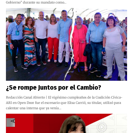
Gobierno” durante su mandato como…
¿Se rompe Juntos por el Cambio?
Redacción Canal Abierto | El vigésimo cumpleaños de la Coalición Cívica-
ARI en Open Door fue el escenario que Elisa Carrió, su titular, utilizó para
calentar una interna que ya venía…