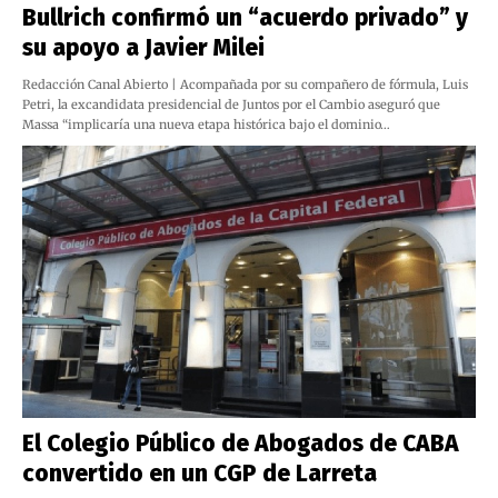
Bullrich confirmó un “acuerdo privado” y
su apoyo a Javier Milei
Redacción Canal Abierto | Acompañada por su compañero de fórmula, Luis
Petri, la excandidata presidencial de Juntos por el Cambio aseguró que
Massa “implicaría una nueva etapa histórica bajo el dominio…
El Colegio Público de Abogados de CABA
convertido en un CGP de Larreta