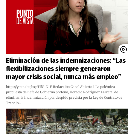
Eliminación de las indemnizaciones: “Las
flexibilizaciones siempre generaron
mayor crisis social, nunca más empleo”
https://youtu.be/oxpTlfG_N_E Redacción Canal Abierto | La polémica
propuesta del jefe de Gobierno porteño, Horacio Rodríguez Larreta, de
eliminar la indemnización por despido prevista por la Ley de Contrato de
Trabajo…